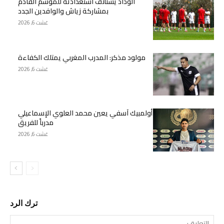
الوداد يستأنف استعدادته للموسم القادم
بمشاركة زياش والوافدين الجدد
غشت 6, 2026
مولود مذكر: المدرب المغربي يمتلك الكفاءة
غشت 6, 2026
أولمبيك آسفي يعين محمد العلوي الإسماعيلي
مدرباً للفريق
غشت 6, 2026
ترك الرد