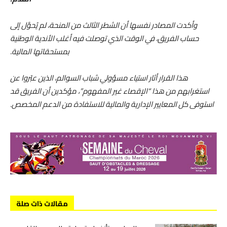
وأكدت المصادر نفسها أن الشطر الثالث من المنحة، لم يُحوَّل إلى
حساب الفريق، في الوقت الذي توصلت فيه أغلب الأندية الوطنية
بمستحقاتها المالية.
هذا القرار أثار استياء مسؤولي شباب السوالم، الذين عبّروا عن
استغرابهم من هذا “الإقصاء غير المفهوم”، مؤكدين أن الفريق قد
استوفى كل المعايير الإدارية والمالية للاستفادة من الدعم المخصص.
مقالات ذات صلة