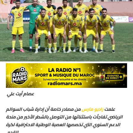
عصام أيت علي
علمت
راديو مارس
من مصادر خاصة أن إدارة شباب السوالم
الرياضي تفاجأت باستثنائها من التوصل بالشطر الأخير من منحة
الدعم السنوي التي تخصصها العصبة الوطنية الاحترافية لكرة
القدم.