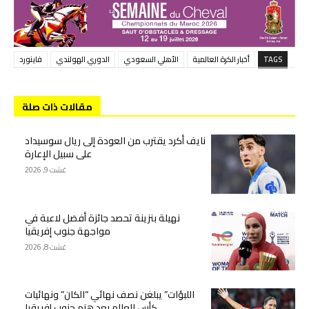
TAGS
أخبار الكرة العالمية
الأهلي السعودي
الدوري الهولندي
فاينورد
مقالات ذات صلة
نايف أكرد يقترب من العودة إلى ريال سوسيداد
على سبيل الإعارة
غشت 9, 2026
نهيلة بنزينة تحصد جائزة أفضل لاعبة في
مواجهة جنوب إفريقيا
غشت 8, 2026
اللبؤات” يبلغن نصف نهائي “الكان” ونهائيات
كأس العالم بعد هزم جنوب إفريقيا