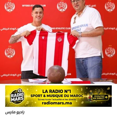
راديو مارس