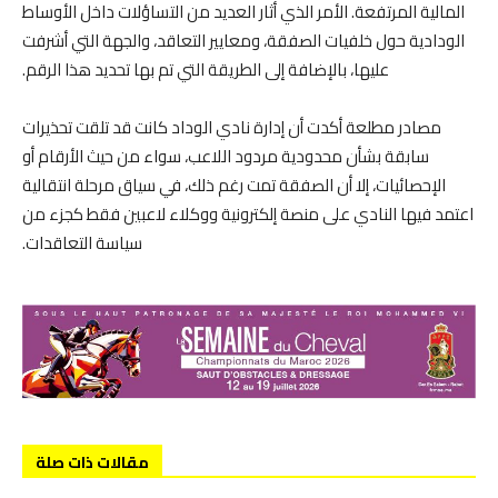
المالية المرتفعة. الأمر الذي أثار العديد من التساؤلات داخل الأوساط
الودادية حول خلفيات الصفقة، ومعايير التعاقد، والجهة التي أشرفت
عليها، بالإضافة إلى الطريقة التي تم بها تحديد هذا الرقم.
مصادر مطلعة أكدت أن إدارة نادي الوداد كانت قد تلقت تحذيرات
سابقة بشأن محدودية مردود اللاعب، سواء من حيث الأرقام أو
الإحصائيات، إلا أن الصفقة تمت رغم ذلك، في سياق مرحلة انتقالية
اعتمد فيها النادي على منصة إلكترونية ووكلاء لاعبين فقط كجزء من
سياسة التعاقدات.
مقالات ذات صلة