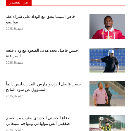
من المصدر
خاص| سيمبا يتفق مع الوداد على شراء عقد
مواليمو
غشت 8, 2026
حسن فاضل يحدد هدف الصعود مع وداد قلعة
السراغنة
غشت 8, 2026
حسن فاضل لـ راديو مارس: المدرب ليس دائماً
المسؤول عن سوء النتائج
غشت 8, 2026
الدفاع الحسني الجديدي يقترب من حسم
صفقتي أنس مولهامي ومهاجم سينغالي
غشت 7, 2026