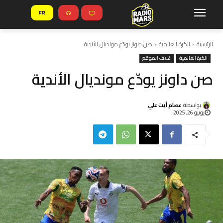
FR
الرئيسية
الكرة العالمية
صن داونز يودّع مونديال الأندية
الكرة العالمية
غلاف الموقع
صن داونز يودّع مونديال الأندية
بواسطة
عصام أيت علي
يونيو 26, 2025