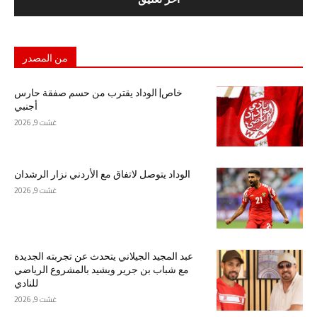
من المصدر
خاص| الوداد يقترب من حسم صفقة حارس
أجنبي
غشت 9, 2026
الوداد يتوصل لاتفاق مع الأردني نزار الرشدان
غشت 9, 2026
عبد المجيد الجيلاني يتحدث عن تجربته الجديدة
مع شباب بن جرير ويشيد بالمشروع الرياضي
للنادي
غشت 9, 2026