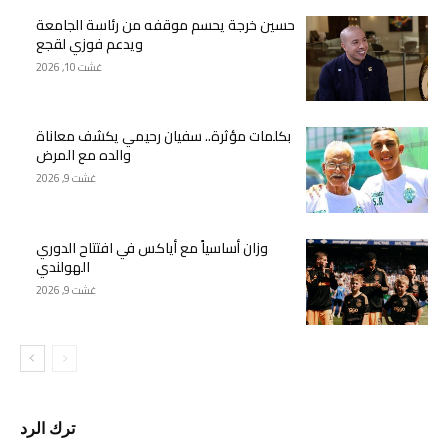
حسين خرجة يحسم موقفه من رئاسة الجامعة
ويدعم فوزي لقجع
غشت 10, 2026
بكلمات مؤثرة.. سفيان رحيمي يكشف معاناة
والده مع المرض
غشت 9, 2026
وزان أساسياً مع أياكس في افتتاح الدوري
الهولندي
غشت 9, 2026
ترك الرد