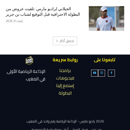
الجيلاني لراديو مارس: تلقيت عروض من
البطولة الاحترافية قبل التوقيع لشباب بن جرير
غشت 9, 2026
تحميل أكثر
تابعونا على
روابط سريعة
برامجنا
الإذاعة الرياضية الأولى
فيديوهات
في المغرب
إستمع إلينا
البطولة
2026 راديو مارس - الإذاعة الرياضية رقم واحد في المغرب
من نحن
فريق العمل
أعلن معنا
سياسة الخصوصية