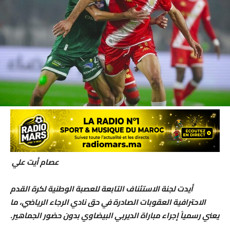
عصام أيت علي
أيدت لجنة الاستئناف التابعة للعصبة الوطنية لكرة القدم
الاحترافية العقوبات الصادرة في حق نادي الرجاء الرياضي، ما
يعني رسمياً إجراء مباراة الديربي البيضاوي بدون حضور الجماهير.