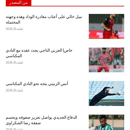
من المصدر
نبيل خالي على أعتاب مغادرة الوداد وهذه وجهته
المحتملة
غشت 8, 2026
خاص| العربي الناجي يجدد عقده مع النادي
المكناسي
غشت 8, 2026
أنس الزنيتي يتجه نحو النادي المكناسي
غشت 8, 2026
الدفاع الجديدي يواصل تعزيز صفوفه ويحسم
صفقة رضا الشكراوي
غشت 8, 2026