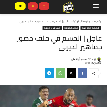
FR
الرئيسية
البطولة الإحترافية
عاجل | الحسم في ملف حضور جماهير الديربي
البطولة الإحترافية
غلاف الموقع
مسابقات وطنية
عاجل | الحسم في ملف حضور
جماهير الديربي
بواسطة
عصام أيت علي
ماي 8, 2026