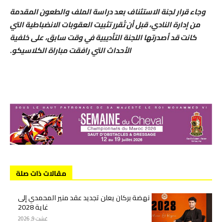
وجاء قرار لجنة الاستئناف بعد دراسة الملف والطعون المقدمة
من إدارة النادي، قبل أن تُقرر تثبيت العقوبات الانضباطية التي
كانت قد أصدرتها اللجنة التأديبية في وقت سابق، على خلفية
الأحداث التي رافقت مباراة الكلاسيكو.
مقالات ذات صلة
نهضة بركان يعلن تجديد عقد منير المحمدي إلى
غاية 2028
غشت 9, 2026