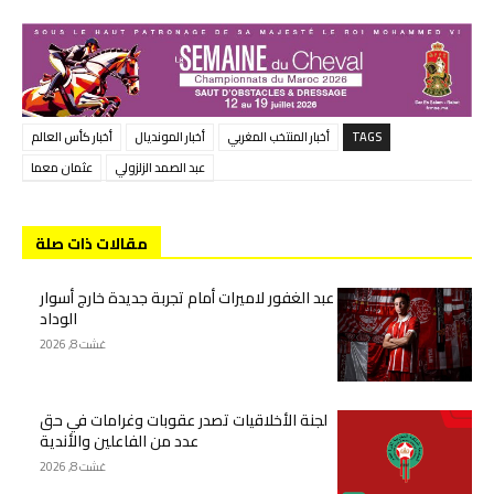
TAGS
أخبار المنتخب المغربي
أخبار المونديال
أخبار كأس العالم
عبد الصمد الزلزولي
عثمان معما
مقالات ذات صلة
عبد الغفور لاميرات أمام تجربة جديدة خارج أسوار
الوداد
غشت 8, 2026
لجنة الأخلاقيات تصدر عقوبات وغرامات في حق
عدد من الفاعلين والأندية
غشت 8, 2026