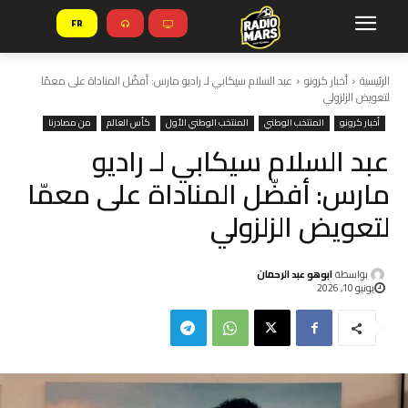
FR
الرئيسية
أخبار كرونو
عبد السلام سيكابي لـ راديو مارس: أفضّل المناداة على معمّا
لتعويض الزلزولي
أخبار كرونو
المنتخب الوطني
المنتخب الوطني الأول
كأس العالم
من مصادرنا
عبد السلام سيكابي لـ راديو
مارس: أفضّل المناداة على معمّا
لتعويض الزلزولي
بواسطة
ابوهو عبد الرحمان
يونيو 10, 2026