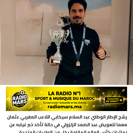
رشح الإطار الوطني عبد السلام سيكابي اللاعب المغربي عثمان
معما لتعويض عبد الصمد الزلزولي في حالة تأكد خبر غيابه عن
نهائيات كأس العالم المقامة بكل من الولايات المتحدة