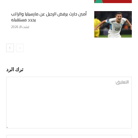
أمين حارث يرفض الرحيل عن مارسيليا والراتب
يحدد مستقبله
غشت 8, 2026
ترك الرد
التع
اسم: