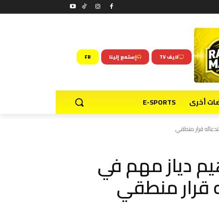
لايف TV
إستمع إلينا
FR
ضات أخرى
E-SPORTS
تدعائه قرار منطقي
هيم دياز مهم في
 قرار منطقي