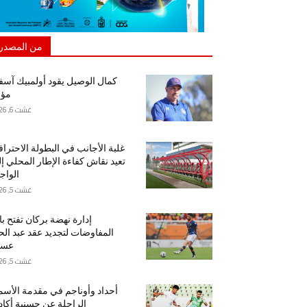
من المصدر
كمال الوصيل يقود أولمبيك آس
مؤق
غشت 6, 2026
غلبة الأجانب في البطولة الاحتراف
تعيد نقاش كفاءة الإطار المحلي إ
الواج
غشت 5, 2026
إدارة نهضة بركان تفتح ب
المفاوضات لتجديد عقد عبد ال
عسا
غشت 5, 2026
أحداد وأوناجم في مقدمة الأسم
الراحلة عن حسنية أكاد