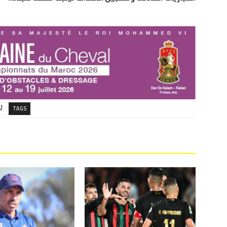
TAGS
أخ