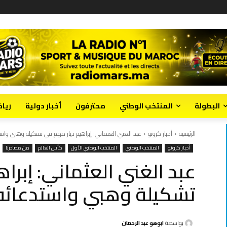
البطولة
المنتخب الوطني
محترفون
أخبار دولية
ريا
الرئيسية
أخبار كرونو
عبد الغني العثماني: إبراهيم دياز مهم في تشكيلة وهبي واس
أخبار كرونو
المنتخب الوطني
المنتخب الوطني الأول
كأس العالم
من مصادرنا
عبد الغني العثماني: إبرا
تشكيلة وهبي واستدعائه
بواسطة
ابوهو عبد الرحمان