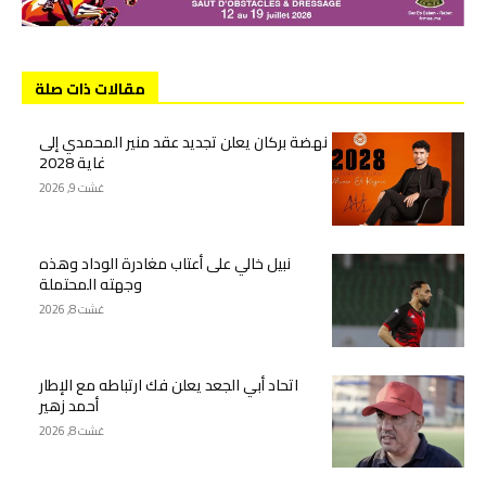
مقالات ذات صلة
نهضة بركان يعلن تجديد عقد منير المحمدي إلى
غاية 2028
غشت 9, 2026
نبيل خالي على أعتاب مغادرة الوداد وهذه
وجهته المحتملة
غشت 8, 2026
اتحاد أبي الجعد يعلن فك ارتباطه مع الإطار
أحمد زهير
غشت 8, 2026