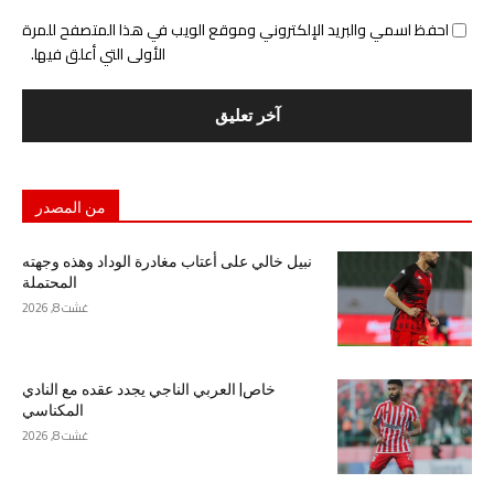
احفظ اسمي والبريد الإلكتروني وموقع الويب في هذا المتصفح للمرة
الأولى التي أعلق فيها.
من المصدر
نبيل خالي على أعتاب مغادرة الوداد وهذه وجهته
المحتملة
غشت 8, 2026
خاص| العربي الناجي يجدد عقده مع النادي
المكناسي
غشت 8, 2026