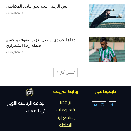
أنس الزنيتي يتجه نحو النادي المكناسي
غشت 8, 2026
الدفاع الجديدي يواصل تعزيز صفوفه ويحسم
صفقة رضا الشكراوي
غشت 8, 2026
تحميل أكثر
تابعونا على
روابط سريعة
برامجنا
الإذاعة الرياضية الأولى
فيديوهات
في المغرب
إستمع إلينا
البطولة