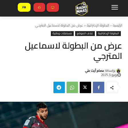
FR
الرئيسية
البطولة الإحترافية
عرض من البطولة لاسماعيل المترجي
البطولة الإحترافية
غلاف الموقع
مسابقات وطنية
عرض من البطولة لاسماعيل
المترجي
بواسطة
عصام أيت علي
يونيو 5, 2025