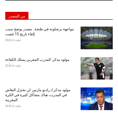
من المصدر
مواجهة برشلونة في طنجة.. مصدر يوضح سبب
إلغاء تاريخ 15 غشت
غشت 6, 2026
مولود مذكر: المدرب المغربي يمتلك الكفاءة
غشت 6, 2026
مولود مذكر لـ راديو مارس: لن نختزل النقاش
في المدرب، هناك مشاكل كثيرة في الكرة
المغربية
غشت 6, 2026