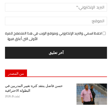
البري
الإل
المو
احفظ اسمي والبريد الإلكتروني وموقع الويب في هذا المتصفح للمرة
الأولى التي أعلق فيها.
من المصدر
حسن فاضل ينتقد كثرة تغيير المدربين في
البطولة الاحترافية
غشت 8, 2026