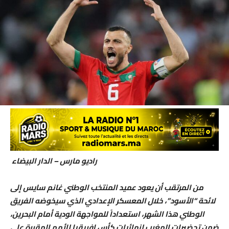
راديو مارس – الدار البيضاء
من المرتقب أن يعود عميد المنتخب الوطني غانم سايس إلى
لائحة “الأسود”، خلال المعسكر الإعدادي الذي سيخوضه الفريق
الوطني هذا الشهر، استعداداً للمواجهة الودية أمام البحرين،
ضمن تحضيرات المغرب لنهائيات كأس إفريقيا للأمم المقررة على