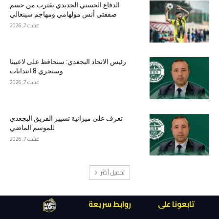
الدفاع الحسني الجديدي يقترب من حسم
صفقتي أنس مولهامي ومهاجم سينغالي
غشت 7, 2026
رئيس الاتحاد البجعدي: سنحافظ على لاعبينا
وسنجري 8 انتدابات
غشت 7, 2026
تعرف على ميزانية تسيير الفريق البجعدي
للموسم الماضي
غشت 7, 2026
تحميل أكثر
تابعونا على
روابط سريعة