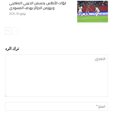
لبؤات الأطلس يحسمن الديربي المغاربي
ويهزمن الجزائر بهدف المسودي
يوليوز 30, 2026
ترك الرد
التع
اسم: