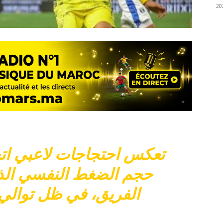
تعكس احتجاجات لاعبي اتح
حجم الضغط النفسي الذ
الفريق، في ظل توالي ا