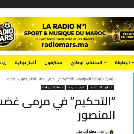
البطولة
المنتخب الوطني
محترفون
أخبار دولية
ريا
الرئيسية
البطولة الإحترافية
"التحكيم" في مرمى غضب اتحاد يعقوب المنصور
البطولة الإحترافية
غلاف الموقع
مسابقات وطنية
“التحكيم” في مرمى غضب
المنصور
بواسطة
عصام أيت علي