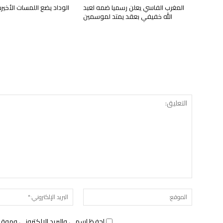
المغرب الفاسي يعلن رسميا ضمه لعبد
الوداد يضع اللمسات الأخي
الله خفيفي بعقد يمتد لموسمين
الموقع:
احفظ اسمي والبريد الإلكتروني وموقع 