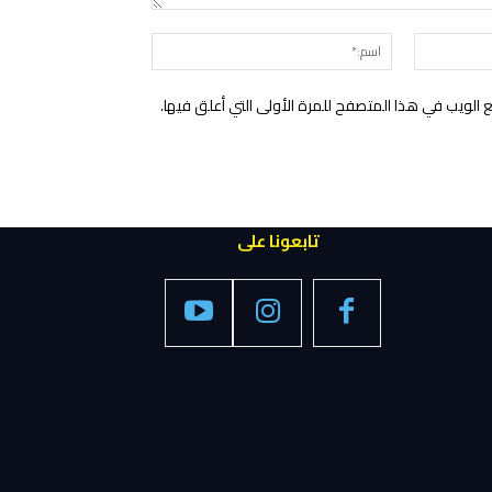
التعليق:
البريد
اسم:*
الإلكتروني:*
الويب في هذا المتصفح للمرة الأولى التي أعلق فيها.
تابعونا على