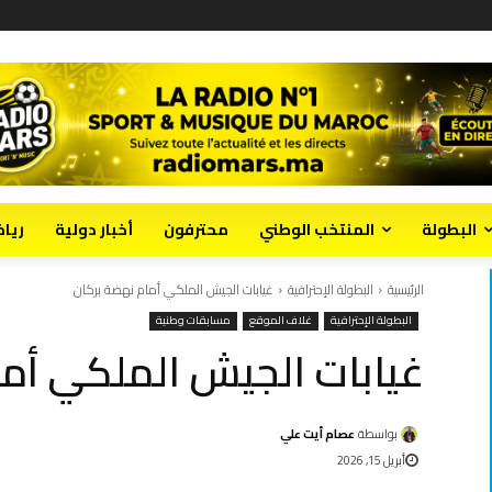
البطولة
المنتخب الوطني
محترفون
أخبار دولية
ريا
الرئيسية
البطولة الإحترافية
غيابات الجيش الملكي أمام نهضة بركان
البطولة الإحترافية
غلاف الموقع
مسابقات وطنية
غيابات الجيش الملكي أم
بواسطة
عصام أيت علي
أبريل 15, 2026