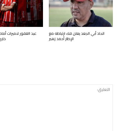
اتحاد أبي الجعد يعلن فك ارتباطه مع
عبد الغفور لاميرات أمام
الإطار أحمد زهير
خارج