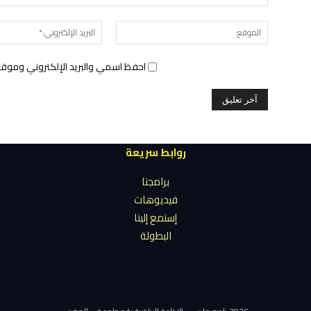
الموقع:
احفظ اسمي والبريد الإلكتروني وموقع 
روابط سريعة
برامجنا
فيديوهات
إستمع إلينا
البطولة