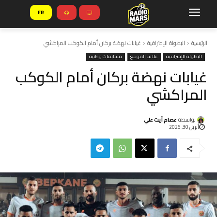
FR
الرئيسية
البطولة الإحترافية
غيابات نهضة بركان أمام الكوكب المراكشي
البطولة الإحترافية
غلاف الموقع
مسابقات وطنية
غيابات نهضة بركان أمام الكوكب
المراكشي
بواسطة
عصام أيت علي
أبريل 30, 2026