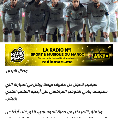
وصال شردال
سيغيب لاعبان عن صفوف نهضة بركان في المباراة التي
ستجمعه بنادي الكوكب المراكشي على أرضية الملعب البلدي
ببركان.
ويتعلق الأمر بكل من حمزة الموساوي، الذي غاب أيضًا عن