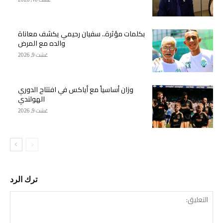
بكلمات مؤثرة.. سفيان رحيمي يكشف معاناة
والده مع المرض
غشت 9, 2026
وزان أساسياً مع أياكس في افتتاح الدوري
الهولندي
غشت 9, 2026
ترك الرد