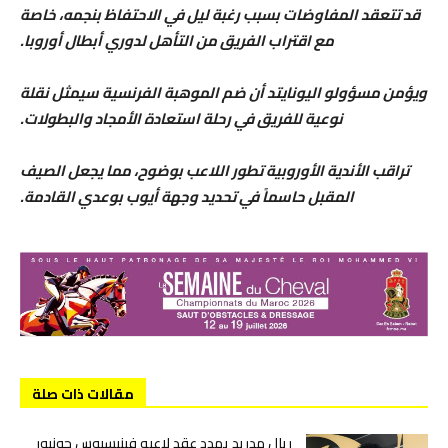
قد تتعقد المفاوضات بسبب رغبة ليل في الاحتفاظ بنجمه، خاصة
مع اقتراب الفريق من التأهل لدوري أبطال أوروبا.
ويؤمن مسؤولو اليونايتد أن ضم الموهبة الفرنسية سيمثل نقلة
نوعية للفريق في رحلة استعادة الأمجاد والبطولات.
تراقب الأندية الأوروبية تطور اللاعب بوضوح، مما يجعل الصيف
المقبل حاسماً في تحديد وجهة أيوب بوعدي القادمة.
مقالات ذات صلة
ريال مدريد يمدد عقد لاعبه فينيسيوس جونيور