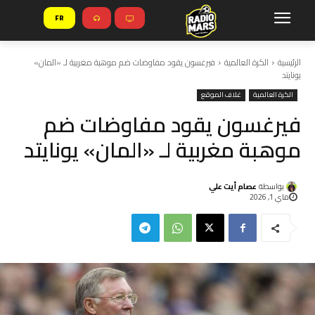
FR
الرئيسية
الكرة العالمية
فيرغسون يقود مفاوضات ضم موهبة مغربية لـ «المان»
يونايتد
الكرة العالمية
غلاف الموقع
فيرغسون يقود مفاوضات ضم
موهبة مغربية لـ «المان» يونايتد
بواسطة
عصام أيت علي
ماي 1, 2026