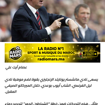
عصام أيت علي
يسعى نادي مانشستر يونايتد الإنجليزي بقوة لضم موهبة نادي
ليل الفرنسي، الشاب أيوب بوعدي، خلال الميركاتو الصيفي
المقبل.
وتأتي هذه التحركات ضمن خطة “الشياطين الحمر” لتجديد دماء