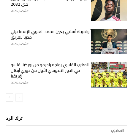
حتى 2032
غشت 6, 2026
أولمبيك آسفي يعين محمد العلوي الإسماعيلي
مدرباً للفريق
غشت 6, 2026
المغرب الفاسي يواجه راحيمو من بوركينا فاسو
في الدور التمهيدي الأول من دوري أبطال
إفريقيا
غشت 6, 2026
ترك الرد