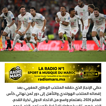
حظي الإنجاز الذي حققه المنتخب الوطني المغربي، بعد
إقصائه المنتخب الهولندي والتأهل إلى دور ثمن نهائي كأس
العالم 2026، باهتمام واسع من الاتحاد الدولي لكرة القدم،
الذي خصص تقريرا مطولا للإشادة بالمستوى الذي قدمه