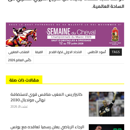
الساحة العالمية.
TAGS
أسود الأطلس
الاتحاد الدولي لكرة القدم
الفيفا
المنتخب المغربي
كأس العالم 2026
مقالات ذات صلة
كانيزاريس: المغرب منافس قوي لاستضافة
نهائي مونديال 2030
غشت 8, 2026
الرجاء الرياضي يعلن رسميا تعاقده مع يونس