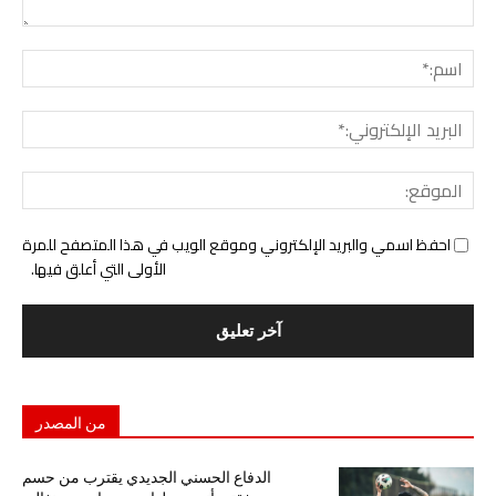
التع
اسم:
البري
الإل
المو
احفظ اسمي والبريد الإلكتروني وموقع الويب في هذا المتصفح للمرة
الأولى التي أعلق فيها.
من المصدر
الدفاع الحسني الجديدي يقترب من حسم