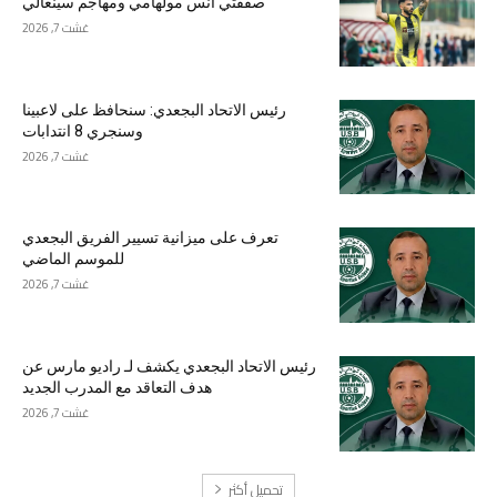
صفقتي أنس مولهامي ومهاجم سينغالي
غشت 7, 2026
رئيس الاتحاد البجعدي: سنحافظ على لاعبينا
وسنجري 8 انتدابات
غشت 7, 2026
تعرف على ميزانية تسيير الفريق البجعدي
للموسم الماضي
غشت 7, 2026
رئيس الاتحاد البجعدي يكشف لـ راديو مارس عن
هدف التعاقد مع المدرب الجديد
غشت 7, 2026
تحميل أكثر