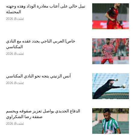
نبيل خالي على أعتاب مغادرة الوداد وهذه وجهته
المحتملة
غشت 8, 2026
خاص| العربي الناجي يجدد عقده مع النادي
المكناسي
غشت 8, 2026
أنس الزنيتي يتجه نحو النادي المكناسي
غشت 8, 2026
الدفاع الجديدي يواصل تعزيز صفوفه ويحسم
صفقة رضا الشكراوي
غشت 8, 2026