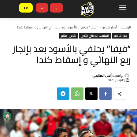
FR
الرئيسية
أخبار كرونو
"فيفا" يحتفي بالأسود بعد بإنجاز ربع النهائي و إسقاط كندا
أخبار كرونو
المنتخب الوطني الأول
كأس العالم
“فيفا” يحتفي بالأسود بعد بإنجاز
ربع النهائي و إسقاط كندا
بواسطة
أنس الصالحي
يوليوز 5, 2026