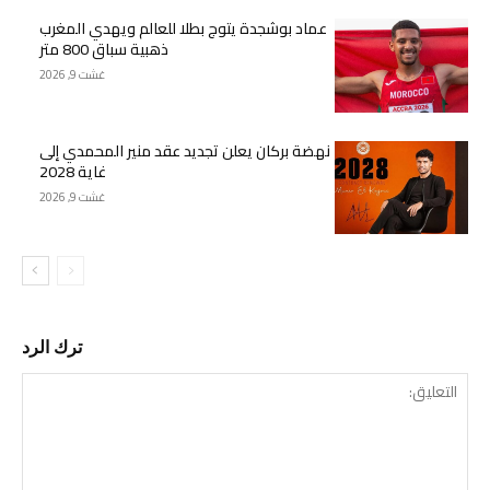
عماد بوشجدة يتوج بطلا للعالم ويهدي المغرب
ذهبية سباق 800 متر
غشت 9, 2026
نهضة بركان يعلن تجديد عقد منير المحمدي إلى
غاية 2028
غشت 9, 2026
ترك الرد