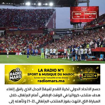
حسم الاتحاد الدولي لكرة القدم (فيفا) الجدل الذي رافق إلغاء
هدف منتخب كرواتيا في الوقت الإضافي أمام البرتغال، خلال
المباراة التي انتهت بفوز المنتخب البرتغالي (2-1) وتأهله إلى