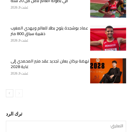
في بطولة العالم لأقل من 20 سنة
غشت 9, 2026
عماد بوشجدة يتوج بطلا للعالم ويهدي المغرب
ذهبية سباق 800 متر
غشت 9, 2026
نهضة بركان يعلن تجديد عقد منير المحمدي إلى
غاية 2028
غشت 9, 2026
ترك الرد