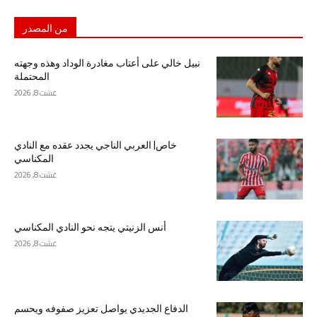
من المصدر
نبيل خالي على أعتاب مغادرة الوداد وهذه وجهته
المحتملة
غشت 8, 2026
خاص| العربي الناجي يجدد عقده مع النادي
المكناسي
غشت 8, 2026
أنس الزنيتي يتجه نحو النادي المكناسي
غشت 8, 2026
الدفاع الجديدي يواصل تعزيز صفوفه ويحسم