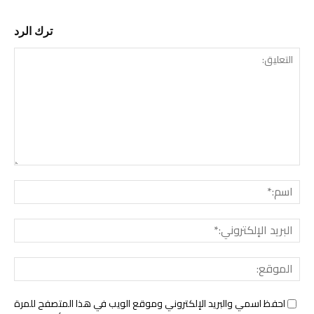
ترك الرد
التع
اسم:
البري
الإل
المو
احفظ اسمي والبريد الإلكتروني وموقع الويب في هذا المتصفح للمرة