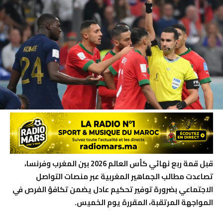
قبل قمة ربع نهائي كأس العالم 2026 بين المغرب وفرنسا،
تصاعدت مطالب الجماهير المغربية عبر منصات التواصل
الاجتماعي بضرورة توفير تحكيم عادل يضمن تكافؤ الفرص في
المواجهة المرتقبة، المقررة يوم الخميس.