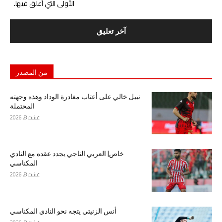
الأولى التي أعلق فيها.
من المصدر
نبيل خالي على أعتاب مغادرة الوداد وهذه وجهته
المحتملة
غشت 8, 2026
خاص| العربي الناجي يجدد عقده مع النادي
المكناسي
غشت 8, 2026
أنس الزنيتي يتجه نحو النادي المكناسي