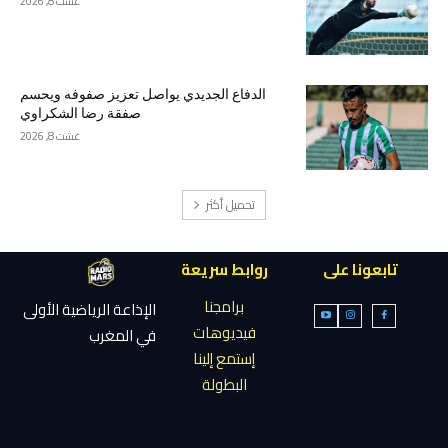
غشت 8, 2026
الدفاع الجديدي يواصل تعزيز صفوفه ويحسم
صفقة رضا الشكراوي
غشت 8, 2026
تحميل أكثر
تابعونا على
روابط سريعة
برامجنا
الإذاعة الرياضية الأولى
فيديوهات
في المغرب
إستمع إلينا
البطولة