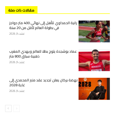
مقالات ذات صلة
رانية الحمداوي تتأهل إلى نهائي 400 متر حواجز
في بطولة العالم لأقل من 20 سنة
غشت 9, 2026
عماد بوشجدة يتوج بطلا للعالم ويهدي المغرب
ذهبية سباق 800 متر
غشت 9, 2026
نهضة بركان يعلن تجديد عقد منير المحمدي إلى
غاية 2028
غشت 9, 2026