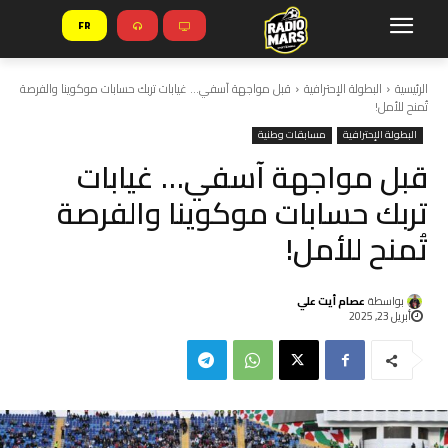
FR
الرئيسية
البطولة الإحترافية
قبل مواجهة آسفي… غيابات تربك حسابات موكوينا والفرصة
تُمنح للأمل!
البطولة الإحترافية
مسابقات وطنية
قبل مواجهة آسفي… غيابات
تربك حسابات موكوينا والفرصة
تُمنح للأمل!
بواسطة
عصام أيت علي
أبريل 23, 2025