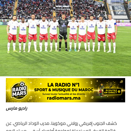
راديو مارس
كشف الجنوب إفريقي رولاني موكوينا، مدرب الوداد الرياضي، عن
قائمة الفريق المستدعاة لمواجهة أولمبيك آسفي، مساء اليوم