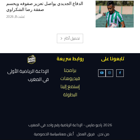
الدفاع الجديدي يواصل تعزيز صفوفه ويحسم
صفقة رضا الشكراوي
غشت 8, 2026
تحميل أكثر
تابعونا على
روابط سريعة
برامجنا
الإذاعة الرياضية الأولى
فيديوهات
في المغرب
إستمع إلينا
البطولة
2026 راديو مارس - الإذاعة الرياضية رقم واحد في المغرب
من نحن
فريق العمل
أعلن معنا
سياسة الخصوصية