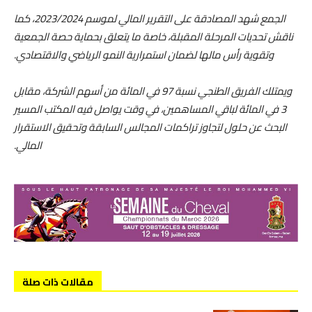
الجمع شهد المصادقة على التقرير المالي لموسم 2023/2024، كما
ناقش تحديات المرحلة المقبلة، خاصة ما يتعلق بحماية حصة الجمعية
وتقوية رأس مالها لضمان استمرارية النمو الرياضي والاقتصادي.
ويمتلك الفريق الطنجي نسبة 97 في المائة من أسهم الشركة، مقابل
3 في المائة لباقي المساهمين، في وقت يواصل فيه المكتب المسير
البحث عن حلول لتجاوز تراكمات المجالس السابقة وتحقيق الاستقرار
المالي.
مقالات ذات صلة