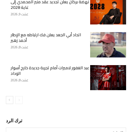
نهضة بركان يعلن تجديد عقد منير المحمدي إلى
غاية 2028
غشت 9, 2026
اتحاد أبي الجعد يعلن فك ارتباطه مع الإطار
أحمد زهير
غشت 8, 2026
عبد الغفور لاميرات أمام تجربة جديدة خارج أسوار
الوداد
غشت 8, 2026
ترك الرد