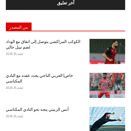
من المصدر
الكوكب المراكشي يتوصل إلى اتفاق مع الوداد
لضم نبيل خالي
غشت 8, 2026
خاص| العربي الناجي يجدد عقده مع النادي
المكناسي
غشت 8, 2026
أنس الزنيتي يتجه نحو النادي المكناسي
غشت 8, 2026