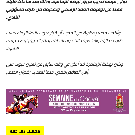
تولي مهمة تدريب فريق نهضة الزمامرة، وذلك بعد ساعات قليلة
فقط من توقيعه العقد الرسمي وتقديمه من طرف مسؤولي
النادي.
وأكدت مصادر مقربة من المدرب أن قرار عبوب بالاعتذار جاء بسبب
ظروف طارئة وشخصية حالت دون التحاقه بمقر الفريق لبدء مهامه
التقنية.
وكان نهضة الزمامرة قد أعلن في وقت سابق عن تعيين عبوب على
رأس الطاقم التقني، خلفا للمدرب رضوان الحيمر.
مقالات ذات صلة