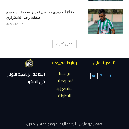
الدفاع الجديدي يواصل تعزيز صفوفه ويحسم
صفقة رضا الشكراوي
غشت 8, 2026
تحميل أكثر
تابعونا على
روابط سريعة
برامجنا
الإذاعة الرياضية الأولى
فيديوهات
في المغرب
إستمع إلينا
البطولة
2026 راديو مارس - الإذاعة الرياضية رقم واحد في المغرب