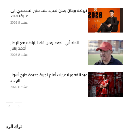
نهضة بركان يعلن تجديد عقد منير المحمدي إلى
غاية 2028
غشت 9, 2026
اتحاد أبي الجعد يعلن فك ارتباطه مع الإطار
أحمد زهير
غشت 8, 2026
عبد الغفور لاميرات أمام تجربة جديدة خارج أسوار
الوداد
غشت 8, 2026
ترك الرد