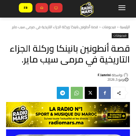
FR
الرئيسية
فيديوهات
قصة أنطونين بانينكا وركلة الجزاء التاريخية في مرمى سيب ماير.
فيديوهات
قصة أنطونين بانينكا وركلة الجزاء
التاريخية في مرمى سيب ماير.
بواسطة
F.lamrini
يونيو 5, 2026
م