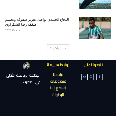
الدفاع الجديدي يواصل تعزيز صفوفه ويحسم
صفقة رضا الشكراوي
غشت 8, 2026
تحميل أكثر
تابعونا على
روابط سريعة
برامجنا
الإذاعة الرياضية الأولى
فيديوهات
في المغرب
إستمع إلينا
البطولة