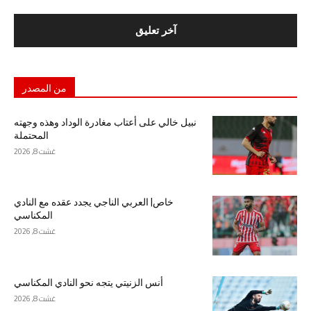
من المصدر
نبيل خالي على أعتاب مغادرة الوداد وهذه وجهته
المحتملة
غشت 8, 2026
خاص| العربي الناجي يجدد عقده مع النادي
المكناسي
غشت 8, 2026
أنس الزنيتي يتجه نحو النادي المكناسي
غشت 8, 2026