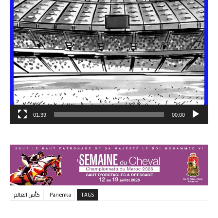
01:39
00:00
TAGS
Panenka
كأس العالم