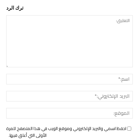
ترك الرد
التع
اسم:
البري
الإل
المو
احفظ اسمي والبريد الإلكتروني وموقع الويب في هذا المتصفح للمرة
الأولى التي أعلق فيها.