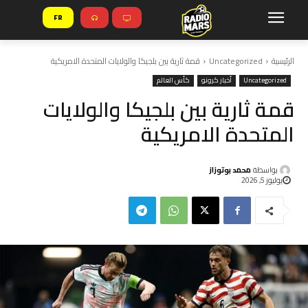
FR
الرئيسية
Uncategorized
قمة ثارية بين بلجيكا والولايات المتحدة الامريكية
Uncategorized
أخبار كرونو
كأس العالم
قمة ثارية بين بلجيكا والولايات
المتحدة الامريكية
بواسطة
محمد بوتوزاز
يوليوز 5, 2026