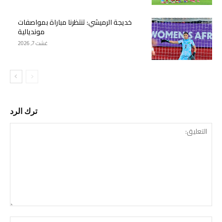
خديجة الرميشي: تنتظرنا مباراة بمواصفات
مونديالية
غشت 7, 2026
ترك الرد
التع
اسم: