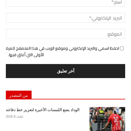
البري
الإل
المو
احفظ اسمي والبريد الإلكتروني وموقع الويب في هذا المتصفح للمرة
الأولى التي أعلق فيها.
من المصدر
الوداد يضع اللمسات الأخيرة لتعزيز خط دفاعه
غشت 6, 2026