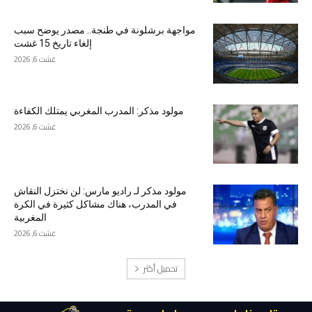
مواجهة برشلونة في طنجة.. مصدر يوضح سبب
إلغاء تاريخ 15 غشت
غشت 6, 2026
مولود مذكر: المدرب المغربي يمتلك الكفاءة
غشت 6, 2026
مولود مذكر لـ راديو مارس: لن نختزل النقاش
في المدرب، هناك مشاكل كثيرة في الكرة
المغربية
غشت 6, 2026
تحميل أكثر