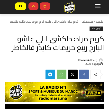
FR
الرئيسية
فيديوهات
كريم مراد: داكشي اللي عاشو البارح ربيع حريمات كايدر فالخاطر
فيديوهات
كريم مراد: داكشي اللي عاشو
البارح ربيع حريمات كايدر فالخاطر
بواسطة
F.lamrini
يوليوز 6, 2026