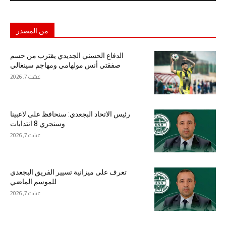
من المصدر
الدفاع الحسني الجديدي يقترب من حسم
صفقتي أنس مولهامي ومهاجم سينغالي
غشت 7, 2026
رئيس الاتحاد البجعدي: سنحافظ على لاعبينا
وسنجري 8 انتدابات
غشت 7, 2026
تعرف على ميزانية تسيير الفريق البجعدي
للموسم الماضي
غشت 7, 2026