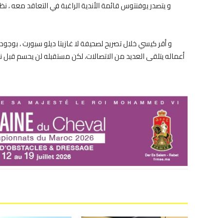
و يتصدر يوفنتوس قائمة الأندية الراغبة في التعاقد معه ، نظر
و أقر كيسي خلال تصريح لصحيفة لا
غازيتا
ديلو
سبورت ، بوجود
أعماله يتلقى العديد من الاتصالات، لكن مستقبله لن يحسم قبل نها