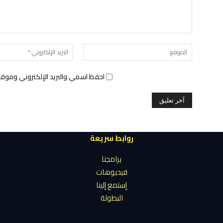
الموقع:
احفظ اسمي والبريد الإلكتروني وموقع 
روابط سريعة
برامجنا
فيديوهات
إستمع إلينا
البطولة