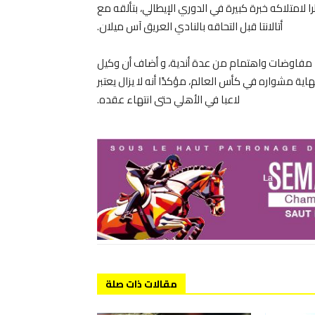
ا لامتلاكه خبرة كبيرة في الدوري الإيطالي، بتألقه مع
أتالانتا قبل التحاقه بالنادي العريق آس ميلان.
 مفاوضات واهتمام من عدة أندية، و أضاف أن وكيل
ية مشواره في كأس العالم، مؤكدًا أنه لا يزال يعتبر
لاعبا في الأهلي حتى انتهاء عقده.
مقالات ذات صلة