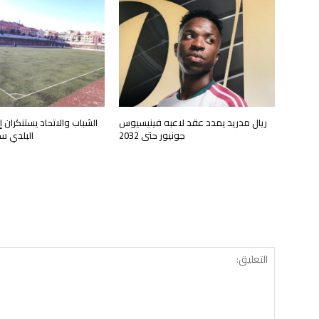
ريال مدريد يمدد عقد لاعبه فينيسيوس
الشباب والاتحاد يستنكران 
جونيور حتى 2032
البلدي 