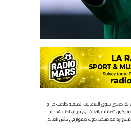
نك كيسي سوق الانتقالات الصيفية كلاعب حر . و
مه سيكون “صفقة رائعة” لأي فريق، لكنه شدد في
ى مشواره مع منتخب كوت ديفوار في كأس العالم.