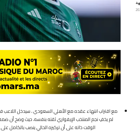
هة
مع اقتراب انتهاء عقده مع الأهلي السعودي ، سيدخل اللاعب فرا
لم يخفِ نجم المنتخب الإيفواري ثقته بنفسه، حيث وضح أن ض
الوقت ذاته على أن تركيزه الحالي ينصب بالكامل عل