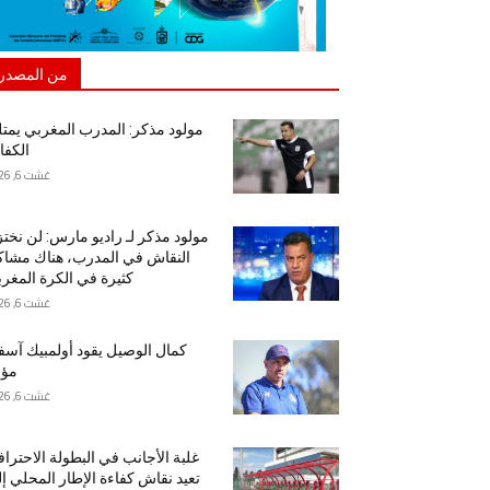
من المصدر
مولود مذكر: المدرب المغربي يمت
الكفا
غشت 6, 2026
مولود مذكر لـ راديو مارس: لن نخت
النقاش في المدرب، هناك مشا
كثيرة في الكرة المغرب
غشت 6, 2026
كمال الوصيل يقود أولمبيك آس
مؤق
غشت 6, 2026
غلبة الأجانب في البطولة الاحتراف
تعيد نقاش كفاءة الإطار المحلي إ