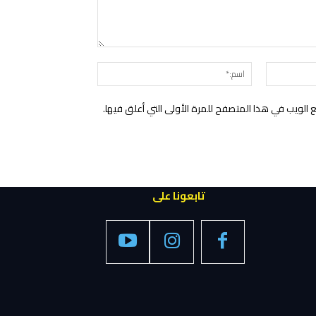
التعليق:
البريد
اسم:*
الإلكتروني:*
الويب في هذا المتصفح للمرة الأولى التي أعلق فيها.
تابعونا على