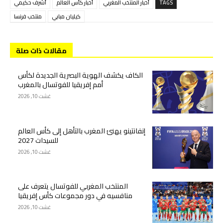
TAGS
أخبار المنتخب المغربي
أخبار كأس العالم
أشرف حكيمي
كيليان مبابي
منتخب فرنسا
مقالات ذات صلة
الكاف يكشف الهوية البصرية الجديدة لكأس
أمم إفريقيا للفوتسال بالمغرب
غشت 10, 2026
إنفانتينو يهنئ المغرب بالتأهل إلى كأس العالم
للسيدات 2027
غشت 10, 2026
المنتخب المغربي للفوتسال يتعرف على
منافسيه في دور مجموعات كأس إفريقيا
غشت 10, 2026