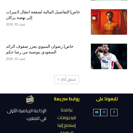
خاص| التفاصيل المالية لصفقة انتقال لاميرات
إلى نهضة بركان
غشت 10, 2026
خاص| رضوان المنيوي يعزز صفوف الرائد
السعودي بتوصية من رضا حكم
غشت 10, 2026
تحميل أكثر
تابعونا على
روابط سريعة
برامجنا
الإذاعة الرياضية الأولى
فيديوهات
في المغرب
إستمع إلينا
البطولة