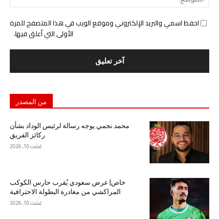
احفظ اسمي والبريد الإلكتروني وموقع الويب في هذا المتصفح للمرة
الأولى التي أعلق فيها.
من المصدر
محمد نجمي يوجه رسالة لرئيس الوداد بشأن
ركائز الفريق
غشت 10, 2026
خاص| عرض سعودي يُقرب حارس الكوكب
المراكشي من مغادرة البطولة الاحترافية
غشت 10, 2026