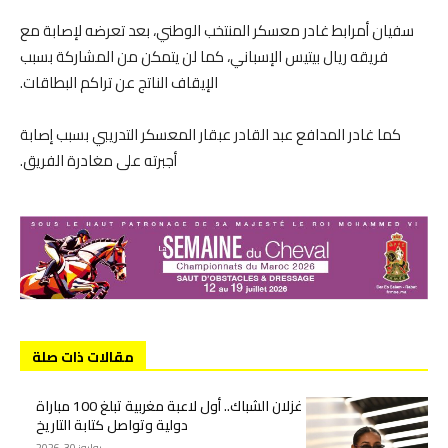
سفيان أمرابط غادر معسكر المنتخب الوطني، بعد تعرضه لإصابة مع
فريقه ريال بيتيس الإسباني، كما لن يتمكن من المشاركة بسبب
الإيقاف الناتج عن تراكم البطاقات.
كما غادر المدافع عبد القادر عبقار المعسكر التدريبي بسبب إصابة
أجبرته على مغادرة الفريق.
مقالات ذات صلة
غزلان الشباك.. أول لاعبة مغربية تبلغ 100 مباراة
دولية وتواصل كتابة التاريخ