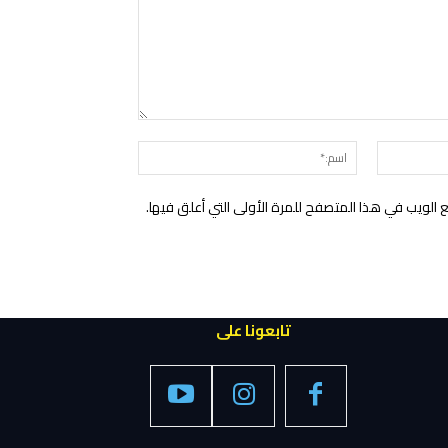
التعليق:
البريد
اسم:*
الإلكتروني:*
الويب في هذا المتصفح للمرة الأولى التي أعلق فيها.
تابعونا على