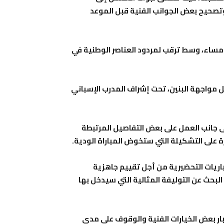
وتصحيح بعض الجوانب الفنية قبل الموعد
 مساء، وسط ترقب لمردود العناصر الوطنية في
 مواجهة البنين، تحت إشراف المدرب الإسباني
لى جانب العمل على بعض التفاصيل المرتبطة
ة على التشكيلة التي ستخوض المباراة الودية.
اريات التحضيرية من أجل تقييم جاهزية
البحث عن التوليفة المثالية التي سيدخل بها
ار بعض الخيارات الفنية والوقوف على مدى