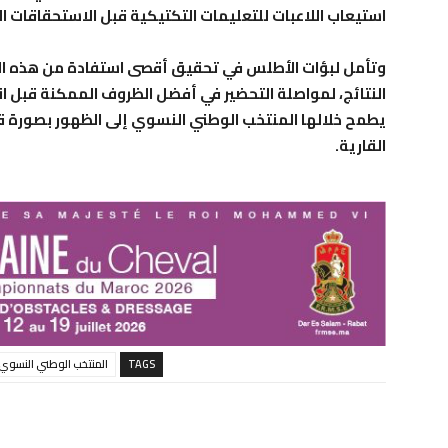
استيعاب اللاعبات للتعليمات التكتيكية قبل الاستحقاقات ا
وتأمل لبؤات الأطلس في تحقيق أقصى استفادة من هذه المب
النتائج، لمواصلة التحضير في أفضل الظروف الممكنة قبل ان
يطمح خلالها المنتخب الوطني النسوي إلى الظهور بصورة 
القارية.
TAGS
المنتخب الوطني النسوي