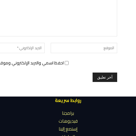
الموقع:
احفظ اسمي والبريد الإلكتروني وموقع 
روابط سريعة
برامجنا
فيديوهات
إستمع إلينا