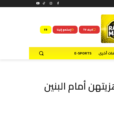
لايف TV
إستمع إلينا
FR
ضات أخرى
E-SPORTS
يتهن أمام البنين