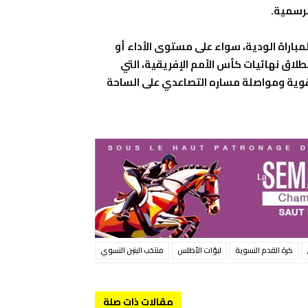
لرسمية.
اراة الودية، سواء على مستوى الأداء أو
طلاق نهائيات كأس الأمم الإفريقية، التي
قوية ومواصلة مساره التصاعدي على الساحة
كرة القدم النسوية
لبؤات الأطلس
منتخب البنين النسوي
مقالات ذات صلة