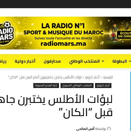
البطولة
المنتخب الوطني
محترفون
أخبار دولية
ريا
الرئيسية
أخبار كرونو
لبؤات الأطلس يختبرن جاهزيتهن أمام البنين قبل "الكان"
أخبار كرونو
المنتخب الوطني النسوي
كرة القدم النسوية
لبؤات الأطلس يختبرن جاهز
قبل “الكان”
بواسطة
أنس الصالحي