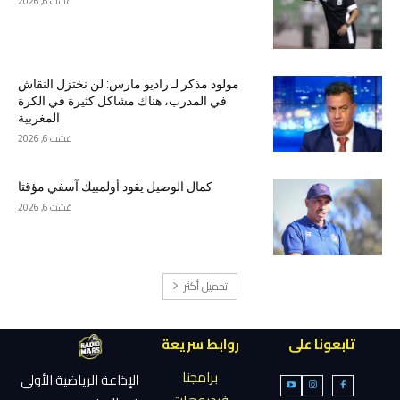
غشت 6, 2026
مولود مذكر لـ راديو مارس: لن نختزل النقاش
في المدرب، هناك مشاكل كثيرة في الكرة
المغربية
غشت 6, 2026
كمال الوصيل يقود أولمبيك آسفي مؤقتا
غشت 6, 2026
تحميل أكثر
تابعونا على
روابط سريعة
برامجنا
الإذاعة الرياضية الأولى