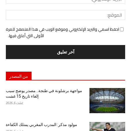
الإل
المو
احفظ اسمي والبريد الإلكتروني وموقع الويب في هذا المتصفح للمرة
الأولى التي أعلق فيها.
من المصدر
مواجهة برشلونة في طنجة.. مصدر يوضح سبب
إلغاء تاريخ 15 غشت
غشت 6, 2026
مولود مذكر: المدرب المغربي يمتلك الكفاءة