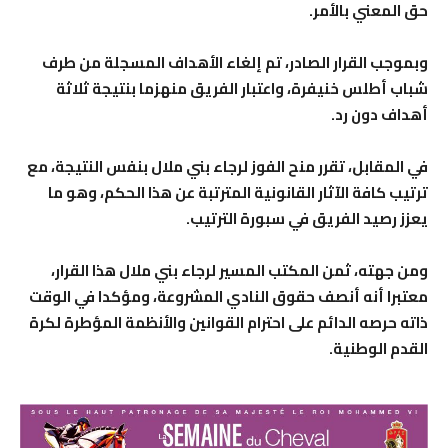
حق المعني بالأمر.
وبموجب القرار الصادر، تم إلغاء الأهداف المسجلة من طرف
شباب أطلس خنيفرة، واعتبار الفريق منهزما بنتيجة ثلاثة
أهداف دون رد.
في المقابل، تقرر منح الفوز لرجاء بني ملال بنفس النتيجة، مع
ترتيب كافة الآثار القانونية المترتبة عن هذا الحكم، وهو ما
يعزز رصيد الفريق في سبورة الترتيب.
ومن جهته، ثمن المكتب المسير لرجاء بني ملال هذا القرار،
معتبرا أنه أنصف حقوق النادي المشروعة، ومؤكدا في الوقت
ذاته حرصه الدائم على احترام القوانين والأنظمة المؤطرة لكرة
القدم الوطنية.