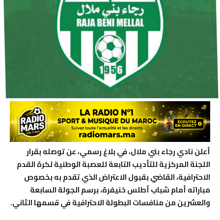
أعلن نادي رجاء بني ملال، في بلاغ رسمي، عن توصله بقرار
اللجنة المركزية للتأديب التابعة للعصبة الوطنية لكرة القدم
الاحترافية، القاضي بقبول الاعتراض الذي تقدم به بخصوص
مباراته أمام شباب أطلس خنيفرة، برسم الجولة السابعة
والعشرين من منافسات البطولة الاحترافية في قسمها الثاني.