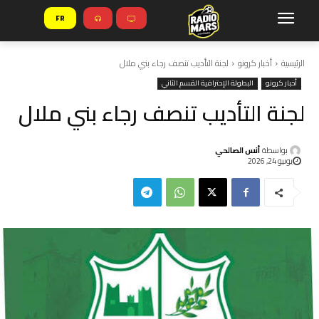
FR
الرئيسية
أخبار كرونو
لجنة التأديب تنصف رجاء بني ملال
أخبار كرونو
البطولة الإحترافية القسم الثاني
لجنة التأديب تنصف رجاء بني ملال
بواسطة
أنس الصالحي
يونيو 24, 2026