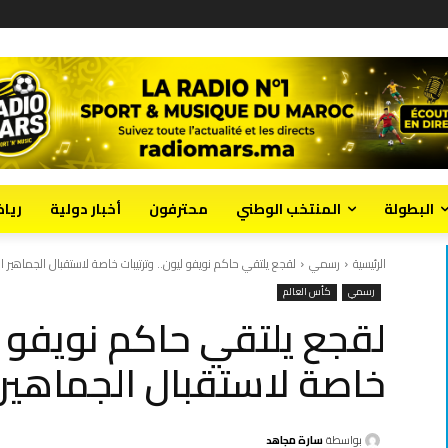
البطولة
المنتخب الوطني
محترفون
أخبار دولية
ريا
الرئيسية
رسمي
لقجع يلتقي حاكم نويفو ليون.. وترتيبات خاصة لاستقبال الجماهير ا
رسمي
كأس العالم
لقجع يلتقي حاكم نويفو لي
خاصة لاستقبال الجماهير 
بواسطة
سارة مجاهد