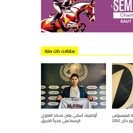
مقالات ذات صلة
به فينيسيوس
أولمبيك آسفي يعين محمد العلوي
 حتى 2032
الإسماعيلي مدرباً للفريق