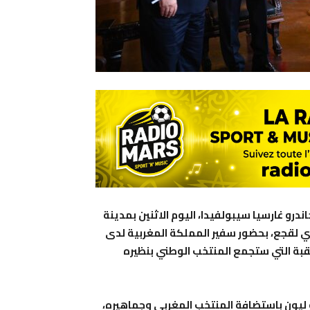
رو غارسيا سيبولفيدا، اليوم الاثنين بمدينة
زي لقجع، بحضور سفير المملكة المغربية لدى
تقبة التي ستجمع المنتخب الوطني بنظيره
و ليون باستضافة المنتخب المغربي وجماهيره،