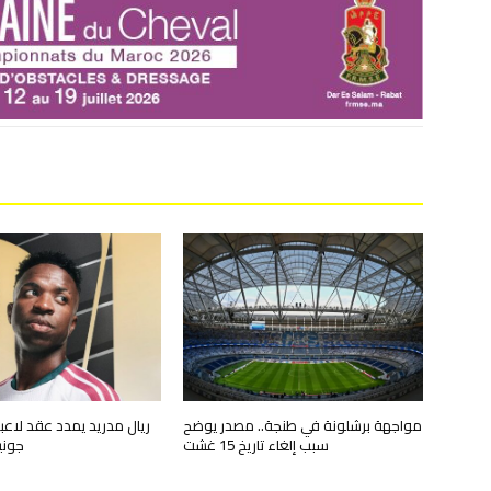
مواجهة برشلونة في طنجة.. مصدر يوضح
ريال مدريد يمدد عقد لاع
سبب إلغاء تاريخ 15 غشت
جونيور