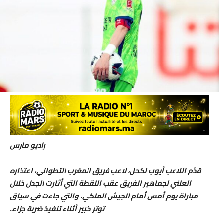
راديو مارس
قدّم اللاعب أيوب لكحل، لاعب فريق المغرب التطواني، اعتذاره
العلني لجماهير الفريق عقب اللقطة التي أثارت الجدل خلال
مباراة يوم أمس أمام الجيش الملكي، والتي جاءت في سياق
توتر كبير أثناء تنفيذ ضربة جزاء.