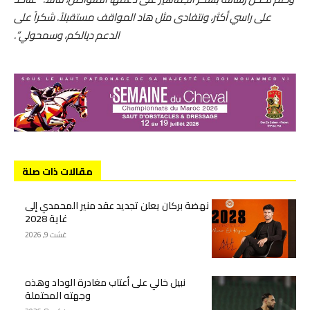
على راسي أكثر، ونتفادى مثل هاد المواقف مستقبلاً. شكراً على
الدعم ديالكم، وسمحولي”.
مقالات ذات صلة
نهضة بركان يعلن تجديد عقد منير المحمدي إلى
غاية 2028
غشت 9, 2026
نبيل خالي على أعتاب مغادرة الوداد وهذه
وجهته المحتملة