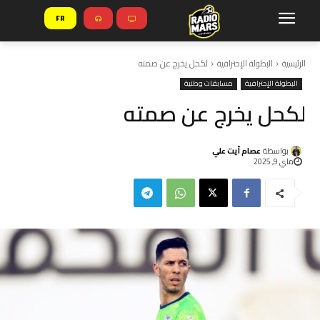
FR
الرئيسية
البطولة الإحترافية
لكحل يخرج عن صمته
البطولة الإحترافية
مسابقات وطنية
لكحل يخرج عن صمته
بواسطة
عصام أيت علي
ماي 9, 2025