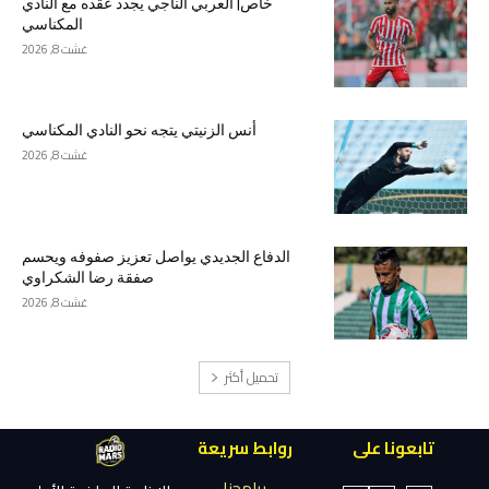
خاص| العربي الناجي يجدد عقده مع النادي
المكناسي
غشت 8, 2026
أنس الزنيتي يتجه نحو النادي المكناسي
غشت 8, 2026
الدفاع الجديدي يواصل تعزيز صفوفه ويحسم
صفقة رضا الشكراوي
غشت 8, 2026
تحميل أكثر
تابعونا على
روابط سريعة
برامجنا