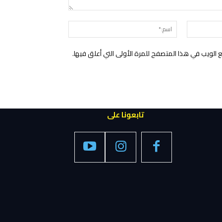
التعليق:
البريد
اسم:*
الإلكتروني:*
الويب في هذا المتصفح للمرة الأولى التي أعلق فيها.
تابعونا على