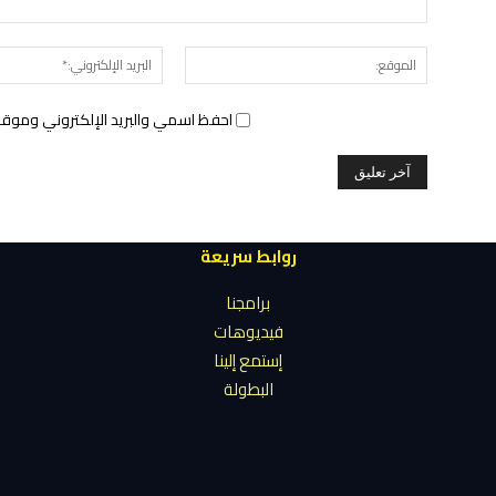
الموقع:
احفظ اسمي والبريد الإلكتروني وموقع 
روابط سريعة
برامجنا
فيديوهات
إستمع إلينا
البطولة