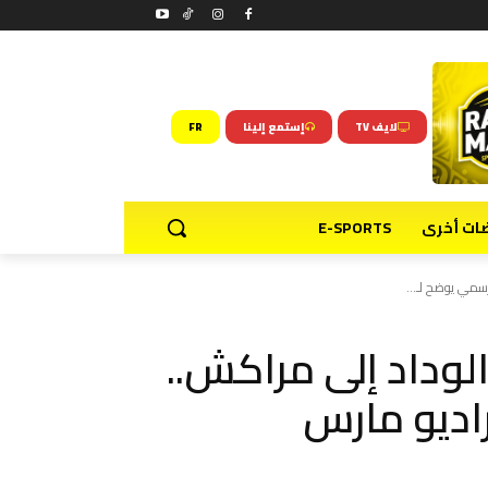
لايف TV
إستمع إلينا
FR
ضات أخرى
E-SPORTS
رسمي يوضح لـ...
الوداد إلى مراكش..
اديو مارس