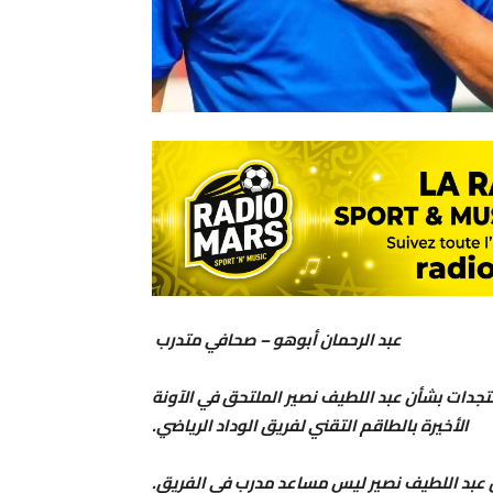
عبد الرحمان أبوهو – صحافي متدرب
دات بشأن عبد اللطيف نصير الملتحق في الآونة
الأخيرة بالطاقم التقني لفريق الوداد الرياضي.
 عبد اللطيف نصير ليس مساعد مدرب في الفريق.