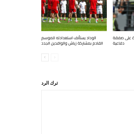
رة على صفقة
الوداد يستأنف استعدادته للموسم
دفاعية
القادم بمشاركة زياش والوافدين الجدد
ترك الرد