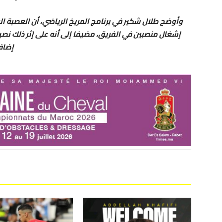
وأوضح طلال شكير في برنامج المريخ الرياضي، أن العصبة ا
إشغال منصبين في الفريق، مضيفا إلى أنه على إثر ذلك نص
إضافة