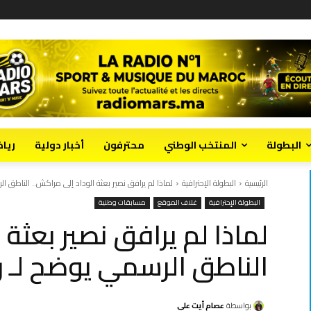
البطولة
المنتخب الوطني
محترفون
أخبار دولية
ريا
الرئيسية
البطولة الإحترافية
لماذا لم يرافق نصير بعثة الوداد إلى مراكش.. الناطق ال
البطولة الإحترافية
غلاف الموقع
مسابقات وطنية
لماذا لم يرافق نصير بعثة 
الناطق الرسمي يوضح لـ ر
بواسطة
عصام أيت علي