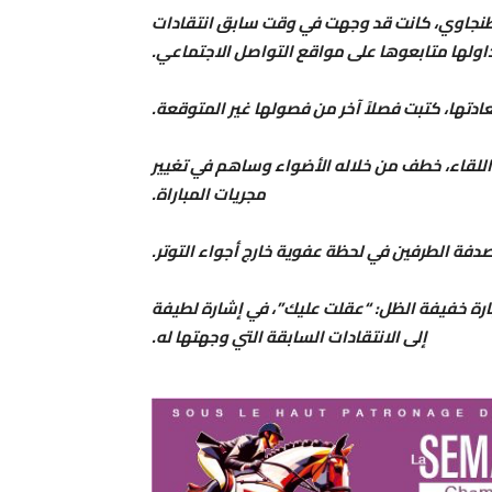
 الطنجاوي، كانت قد وجهت في وقت سابق انتقادات
اولها متابعوها على مواقع التواصل الاجتماعي.
ادتها، كتبت فصلاً آخر من فصولها غير المتوقعة.
في اللقاء، خطف من خلاله الأضواء وساهم في تغيير
مجريات المباراة.
دفة الطرفين في لحظة عفوية خارج أجواء التوتر.
عبارة خفيفة الظل: “عقلت عليك”، في إشارة لطيفة
إلى الانتقادات السابقة التي وجهتها له.