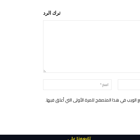
ترك الرد
التعليق:
البريد
اسم:*
الإلكتروني:*
الويب في هذا المتصفح للمرة الأولى التي أعلق فيها.
تابعونا على