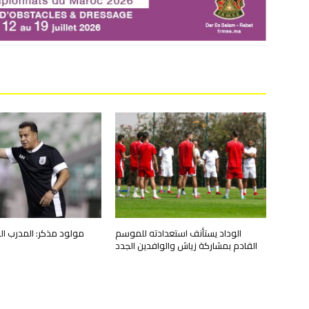
الوداد يستأنف استعدادته للموسم
مولود مذكر: المدرب ال
القادم بمشاركة زياش والوافدين الجدد