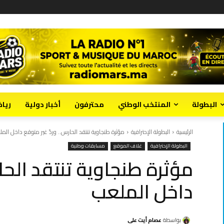
البطولة
المنتخب الوطني
محترفون
أخبار دولية
ريا
الرئيسية
البطولة الإحترافية
مؤثرة طنجاوية تنتقد الحارس.. وردّ غير متوقع داخل الم
البطولة الإحترافية
غلاف الموقع
مسابقات وطنية
مؤثرة طنجاوية تنتقد الحار
داخل الملعب
بواسطة
عصام أيت علي