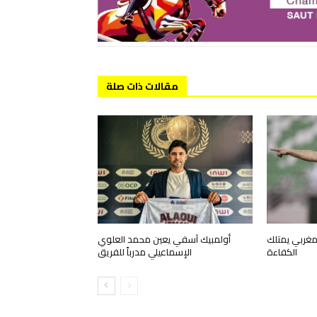
مقالات ذات صلة
مغربي يمتلك
أولمبيك آسفي يعين محمد العلوي
الكفاءة
الإسماعيلي مدرباً للفريق