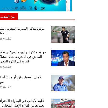
من المصدر
مولود مذكر: المدرب المغربي يمت
الكفا
غشت 6, 2026
مولود مذكر لـ راديو مارس: لن نخت
النقاش في المدرب، هناك مشا
كثيرة في الكرة المغرب
غشت 6, 2026
كمال الوصيل يقود أولمبيك آس
مؤق
غشت 6, 2026
غلبة الأجانب في البطولة الاحتراف
تعيد نقاش كفاءة الإطار المحلي إ