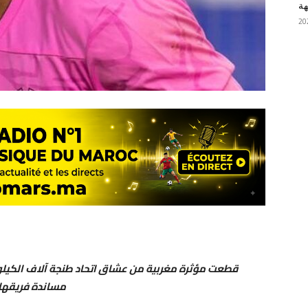
هة
قطعت مؤثرة مغربية من عشاق اتحاد طنجة آلاف الكيلوم
مساندة فريقها 