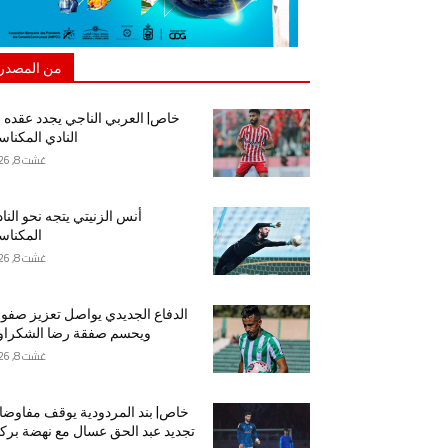
من المصدر
خاص| العربي الناجي يجدد عقده 
النادي المكنا
غشت 8, 2026
أنس الزنيتي يتجه نحو النا
المكنا
غشت 8, 2026
الدفاع الجديدي يواصل تعزيز صفو
ويحسم صفقة رضا الشكراو
غشت 8, 2026
خاص| بند المردودية يوقف مفاوض
تجديد عبد الحق عسال مع نهضة برك