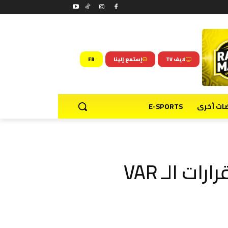
لايف TV
إستمع إلينا
FR
ضات أخرى
E-SPORTS
ت الـ VAR