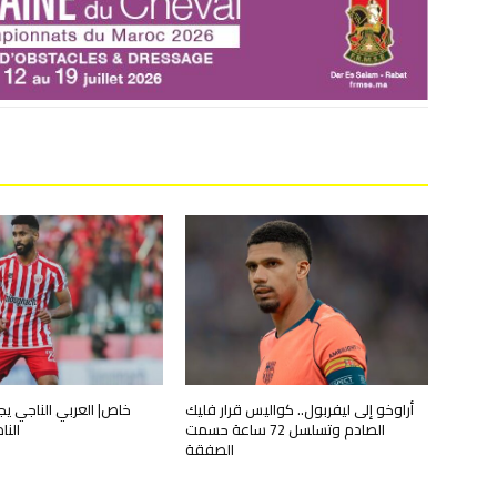
أراوخو إلى ليفربول.. كواليس قرار فليك
خاص| العربي الناجي ي
الصادم وتسلسل 72 ساعة حسمت
الن
الصفقة