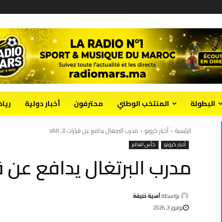
البطولة
المنتخب الوطني
محترفون
أخبار دولية
ريا
الرئيسية
أخبار كرونو
مدرب البرتغال يدافع عن قرارات الـ VAR
أخبار كرونو
كأس العالم
مدرب البرتغال يدافع عن قرارا
بواسطة
آسية خنيفة
يوليوز 3, 2026