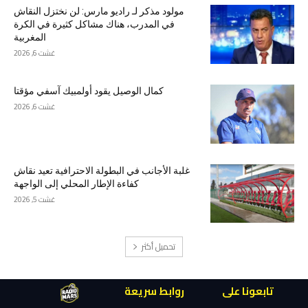
مولود مذكر لـ راديو مارس: لن نختزل النقاش
في المدرب، هناك مشاكل كثيرة في الكرة
المغربية
غشت 6, 2026
كمال الوصيل يقود أولمبيك آسفي مؤقتا
غشت 6, 2026
غلبة الأجانب في البطولة الاحترافية تعيد نقاش
كفاءة الإطار المحلي إلى الواجهة
غشت 5, 2026
تحميل أكثر
تابعونا على
روابط سريعة