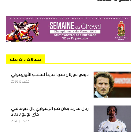
مقالات ذات صلة
دييغو فورلان مدربا جديداً لمنتخب الأوروغواي
غشت 6, 2026
ريال مدريد يعلن ضم الإيفواري يان ديوماندي
حتى يونيو 2033
غشت 6, 2026