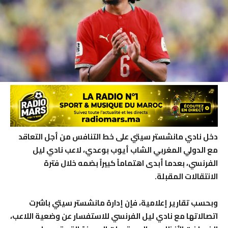
دخل نادي مانشستر سيتي على خط التنافس من أجل التعاقد
مع الدولي المغربي الشاب أيوب بوعدي، لاعب نادي ليل
الفرنسي، بعدما أبدى اهتماماً كبيراً بضمه خلال فترة
الانتقالات المقبلة.
وبحسب تقارير إعلامية، فإن إدارة مانشستر سيتي باشرت
اتصالاتها مع نادي ليل الفرنسي للاستفسار عن وضعية اللاعب،