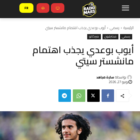
FR
الرئيسية
رسمي
أيوب بوعدي يجذب اهتمام مانشستر سيتي
رسمي
محترفون
ميركاتو
أيوب بوعدي يجذب اهتمام
مانشستر سيتي
بواسطة
سارة مجاهد
يونيو 27, 2026