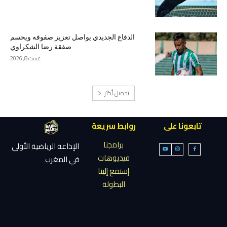
الدفاع الجديدي يواصل تعزيز صفوفه ويحسم
صفقة رضا الشكراوي
غشت 8, 2026
تحميل أكثر
تابعونا على
روابط سريعة
برامجنا
الإذاعة الرياضية الأولى
فيديوهات
في المغرب
إستمع إلينا
البطولة