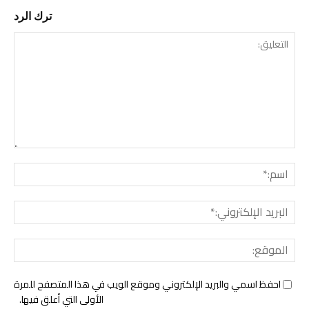
ترك الرد
التع
اسم:
البري
الإل
المو
احفظ اسمي والبريد الإلكتروني وموقع الويب في هذا المتصفح للمرة
الأولى التي أعلق فيها.