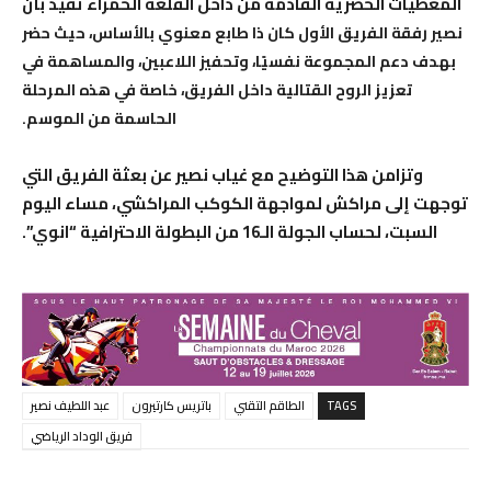
المعطيات الحصرية القادمة من داخل القلعة الحمراء تفيد بأن
نصير رفقة الفريق الأول كان ذا طابع معنوي بالأساس، حيث حضر
بهدف دعم المجموعة نفسيًا، وتحفيز اللاعبين، والمساهمة في
تعزيز الروح القتالية داخل الفريق، خاصة في هذه المرحلة
الحاسمة من الموسم.
وتزامن هذا التوضيح مع غياب نصير عن بعثة الفريق التي
توجهت إلى مراكش لمواجهة الكوكب المراكشي، مساء اليوم
السبت، لحساب الجولة الـ16 من البطولة الاحترافية “انوي”.
TAGS
الطاقم التقني
باتريس كارتيرون
عبد اللطيف نصير
فريق الوداد الرياضي