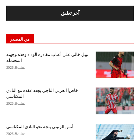
من المصدر
نبيل خالي على أعتاب مغادرة الوداد وهذه وجهته
المحتملة
غشت 8, 2026
خاص| العربي الناجي يجدد عقده مع النادي
المكناسي
غشت 8, 2026
أنس الزنيتي يتجه نحو النادي المكناسي
غشت 8, 2026