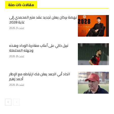
مقالات ذات صلة
نهضة بركان يعلن تجديد عقد منير المحمدي إلى
غاية 2028
غشت 9, 2026
نبيل خالي على أعتاب مغادرة الوداد وهذه
وجهته المحتملة
غشت 8, 2026
اتحاد أبي الجعد يعلن فك ارتباطه مع الإطار
أحمد زهير
غشت 8, 2026