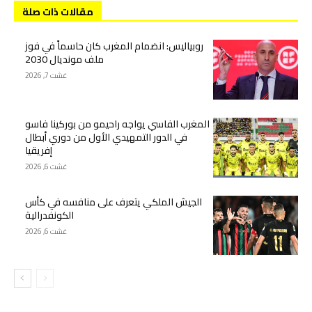
مقالات ذات صلة
روبياليس: انضمام المغرب كان حاسماً في فوز
ملف مونديال 2030
غشت 7, 2026
المغرب الفاسي يواجه راحيمو من بوركينا فاسو
في الدور التمهيدي الأول من دوري أبطال
إفريقيا
غشت 6, 2026
الجيش الملكي يتعرف على منافسه في كأس
الكونفدرالية
غشت 6, 2026