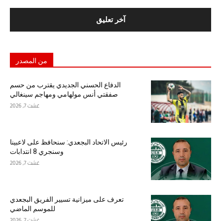
من المصدر
الدفاع الحسني الجديدي يقترب من حسم
صفقتي أنس مولهامي ومهاجم سينغالي
غشت 7, 2026
رئيس الاتحاد البجعدي: سنحافظ على لاعبينا
وسنجري 8 انتدابات
غشت 7, 2026
تعرف على ميزانية تسيير الفريق البجعدي
للموسم الماضي
غشت 7, 2026