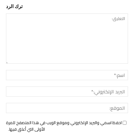
ترك الرد
التع
اسم:
البري
الإل
المو
احفظ اسمي والبريد الإلكتروني وموقع الويب في هذا المتصفح للمرة
الأولى التي أعلق فيها.