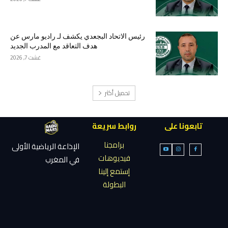
رئيس الاتحاد البجعدي يكشف لـ راديو مارس عن
هدف التعاقد مع المدرب الجديد
غشت 7, 2026
تحميل أكثر
تابعونا على
روابط سريعة
برامجنا
الإذاعة الرياضية الأولى
فيديوهات
في المغرب
إستمع إلينا
البطولة