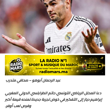
عبد الرحمان أبوهو – صحافي متدرب
دعا المحلل الرياضي التونسي حاتم الطرابلسي الدولي المغربي
إبراهيم دياز إلى التفكير في خوض تجربة جديدة تمنحه قيمة أكبر
وفرص لعب أوفر.