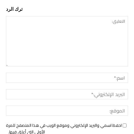
ترك الرد
التع
اسم:
البري
الإل
المو
احفظ اسمي والبريد الإلكتروني وموقع الويب في هذا المتصفح للمرة
الأولى التي أعلق فيها.