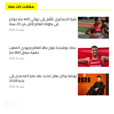
مقالات ذات صلة
رانية الحمداوي تتأهل إلى نهائي 400 متر حواجز
في بطولة العالم لأقل من 20 سنة
غشت 9, 2026
عماد بوشجدة يتوج بطلا للعالم ويهدي المغرب
ذهبية سباق 800 متر
غشت 9, 2026
نهضة بركان يعلن تجديد عقد منير المحمدي إلى
غاية 2028
غشت 9, 2026