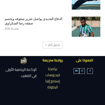
الدفاع الجديدي يواصل تعزيز صفوفه ويحسم
صفقة رضا الشكراوي
غشت 8, 2026
تحميل أكثر
تابعونا على
روابط سريعة
برامجنا
الإذاعة الرياضية الأولى
فيديوهات
في المغرب
إستمع إلينا
البطولة