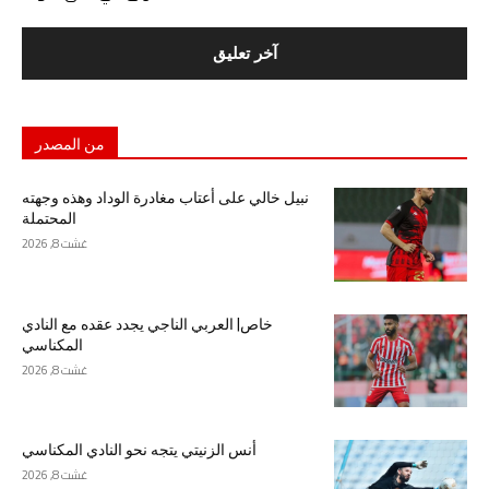
من المصدر
نبيل خالي على أعتاب مغادرة الوداد وهذه وجهته
المحتملة
غشت 8, 2026
خاص| العربي الناجي يجدد عقده مع النادي
المكناسي
غشت 8, 2026
أنس الزنيتي يتجه نحو النادي المكناسي
غشت 8, 2026