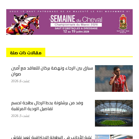
مقالات ذات صلة
سباق بين الرجاء ونهضة بركان للتعاقد مع أمين
صوان
غشت 6, 2026
وفد من برشلونة يحط الرحال بطنجة لحسم
تفاصيل الودية المرتقبة
غشت 5, 2026
غلبة الأجانب في البطولة الاحترافية تعيد نقاش