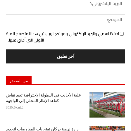
البري
الإل
المو
احفظ اسمي والبريد الإلكتروني وموقع الويب في هذا المتصفح للمرة
الأولى التي أعلق فيها.
من المصدر
غلبة الأجانب في البطولة الاحترافية تعيد نقاش
كفاءة الإطار المحلي إلى الواجهة
غشت 5, 2026
إدارة نهضة بركان تفتح باب المفاوضات لتجديد