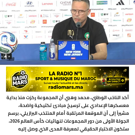
أكد الناخب الوطني، محمد وهبي أن المجموعة ركزت منذ بداية
معسكرها الإعدادي على ترسيخ مبادئ تكتيكية واضحة،
مشيراً إلى أن الموقعة المرتقبة أمام المنتخب البرازيلي، برسم
الجولة الأولى من دور المجموعات لنهائيات كأس العالم 2026،
ستكون الاختبار الحقيقي لمعرفة المدى الذي وصل إليه