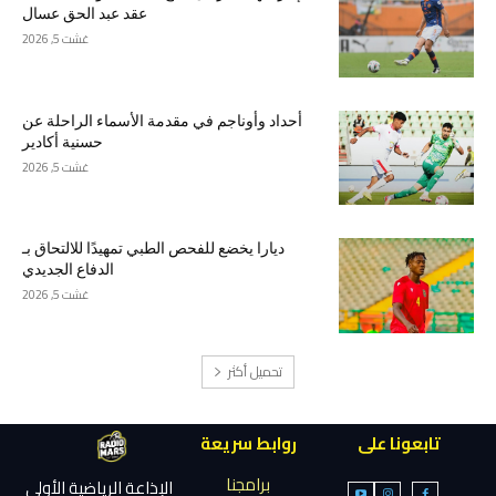
عقد عبد الحق عسال
غشت 5, 2026
أحداد وأوناجم في مقدمة الأسماء الراحلة عن
حسنية أكادير
غشت 5, 2026
ديارا يخضع للفحص الطبي تمهيدًا للالتحاق بـ
الدفاع الجديدي
غشت 5, 2026
تحميل أكثر
تابعونا على
روابط سريعة
برامجنا
الإذاعة الرياضية الأولى