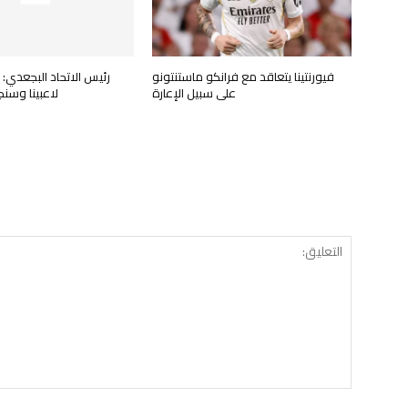
فيورنتينا يتعاقد مع فرانكو ماستنتونو
رئيس الاتحاد البجعدي:
على سبيل الإعارة
لاعبينا وسنجري 8 ان