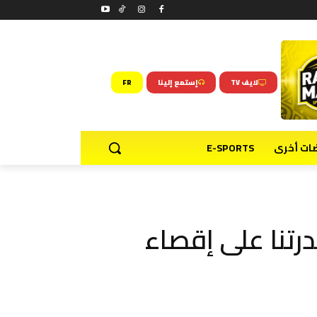
لايف TV
إستمع إلينا
FR
ضات أخرى
E-SPORTS
رتنا على إقصاء