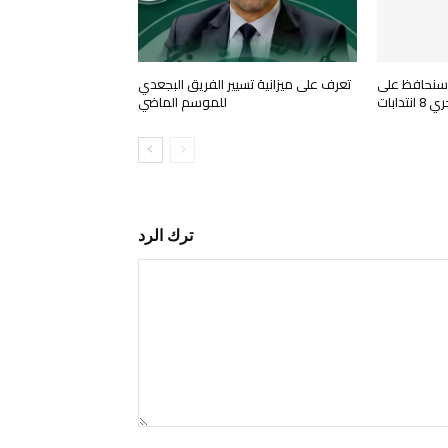
 سنحافظ على
تعرف على ميزانية تسيير الفريق البجعدي
تدابات
للموسم الماضي
ترك الرد
التعليق: