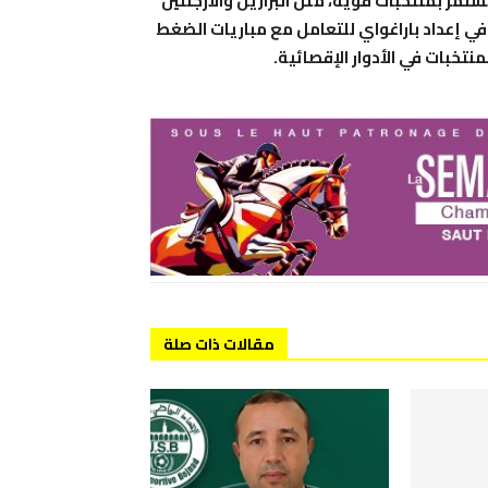
تمر بمنتخبات قوية، مثل البرازيل والأرجنتين
في إعداد باراغواي للتعامل مع مباريات الضغط
منتخبات في الأدوار الإقصائية.
مقالات ذات صلة