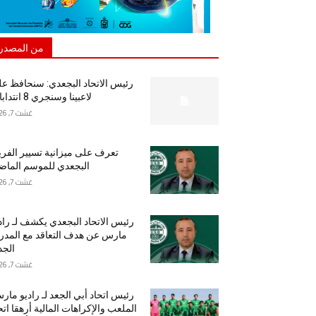
من المصدر
رئيس الاتحاد البجعدي: سنحافظ ع
لاعبينا وسنجري 8 انتدابات
غشت 7, 2026
تعرف على ميزانية تسيير الفر
البجعدي للموسم الما
غشت 7, 2026
رئيس الاتحاد البجعدي يكشف لـ راد
مارس عن هدف التعاقد مع المد
الجد
غشت 7, 2026
رئيس اتحاد أبي الجعد لـ راديو مار
الملعب والإكراهات المالية أرهقا اتح