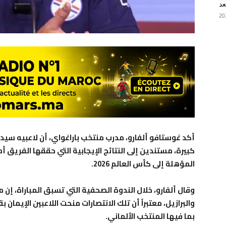
عد
أكد غوستافو ألفارو، مدرب منتخب باراغواي، أن لاعبيه سيدخ
كبيرة، مستندين إلى النتائج الإيجابية التي حققها الفريق أ
المؤهلة إلى كأس العالم 2026.
وقال ألفارو، خلال الندوة الصحفية التي تسبق المباراة، إن
والبرازيل، معتبراً أن تلك الانتصارات منحت اللاعبين الإيمان
بما فيها المنتخب الألماني.