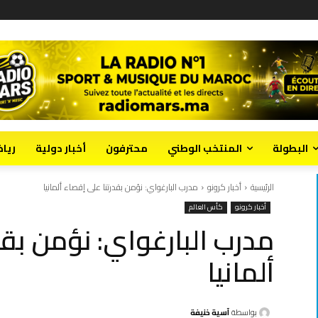
البطولة
المنتخب الوطني
محترفون
أخبار دولية
ريا
الرئيسية
أخبار كرونو
مدرب البارغواي: نؤمن بقدرتنا على إقصاء ألمانيا
أخبار كرونو
كأس العالم
مدرب البارغواي: نؤمن بقد
ألمانيا
بواسطة
آسية خنيفة