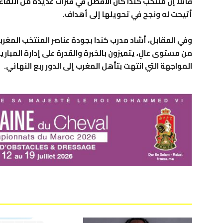
قائلاً إن منتخب كندا كان الأفضل في فترات عديدة من اللقاء
أتيحت له ونجح في تحويلها إلى أهداف
.
وفي المقابل، أشاد مدرب كندا بجودة عناصر المنتخب المغرب
من مستوى عالٍ، يتميزون بالخبرة والقدرة على إدارة المبا
المواجهة التي انتهت بتأهل المغرب إلى الدور ربع النهائي.