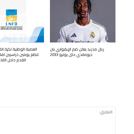
ريال مدريد يعلن ضم الإيفواري يان
العصبة الوطنية لكرة ال
ديوماندي حتى يونيو 2033
تنظم يومين دراسيين لفائ
القدم داخل القا