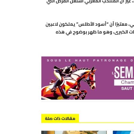
، غير أن المنتخب المغربي استغل الفرص التي
ي، معتبرًا أن “أسود الأطلس” يملكون لاعبين
ريات الكبرى، وهو ما ظهر بوضوح في هذه
مقالات ذات صلة