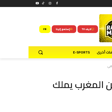
لايف TV
إستمع إلينا
FR
ضات أخرى
E-SPORTS
لمي
لكن المغرب يملك