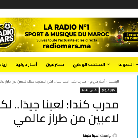
البطولة
المنتخب الوطني
محترفون
أخبار دولية
ريا
الرئيسية
أخبار كرونو
مدرب كندا: لعبنا جيدًا.. لكن المغرب يملك لاعبين من طراز عا
أخبار كرونو
كأس العالم
مدرب كندا: لعبنا جيدًا.. 
لاعبين من طراز عالمي
بواسطة
آسية خنيفة