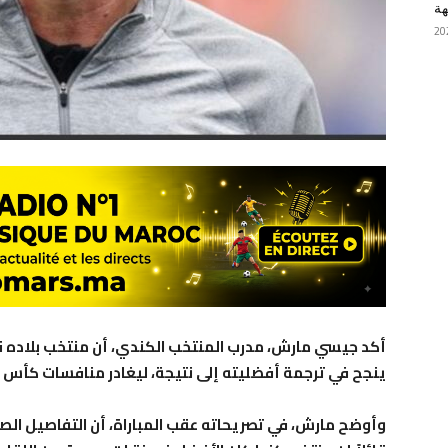
هة
أكد جيسي مارش، مدرب المنتخب الكندي، أن منتخب بلاده قدم 
ينجح في ترجمة أفضليته إلى نتيجة، ليغادر منافسات كأس العالم 2026 من دور ثمن 
وأوضح مارش، في تصريحاته عقب المباراة، أن التفاصيل ال