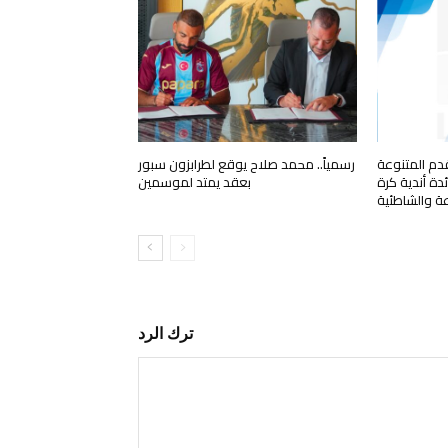
قدم المتنوعة
رسمياً.. محمد صلاح يوقع لطرابزون سبور
دة أندية كرة
بعقد يمتد لموسمين
عة والشاطئية
ترك الرد