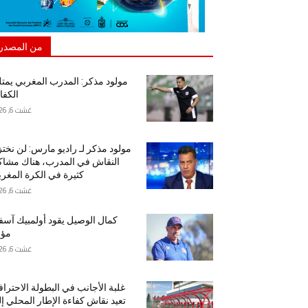
من المصدر
مولود مذكر: المدرب المغربي يمت
الكفا
غشت 6, 2026
مولود مذكر لـ راديو مارس: لن نخت
النقاش في المدرب، هناك مشا
كثيرة في الكرة المغرب
غشت 6, 2026
كمال الوصيل يقود أولمبيك آس
مؤق
غشت 6, 2026
غلبة الأجانب في البطولة الاحتراف
تعيد نقاش كفاءة الإطار المحلي إ