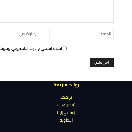
الموقع:
احفظ اسمي والبريد الإلكتروني وموقع 
روابط سريعة
برامجنا
فيديوهات
إستمع إلينا
البطولة