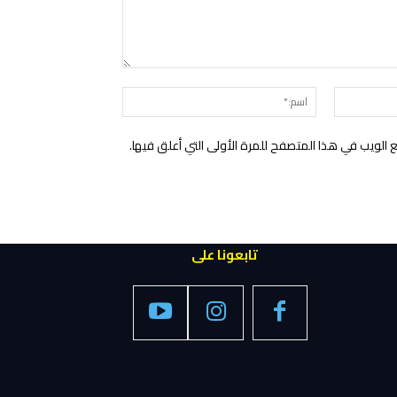
التعليق:
البريد
اسم:*
الإلكتروني:*
الويب في هذا المتصفح للمرة الأولى التي أعلق فيها.
تابعونا على