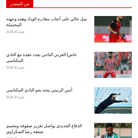
من المصدر
نبيل خالي على أعتاب مغادرة الوداد وهذه وجهته
المحتملة
غشت 8, 2026
خاص| العربي الناجي يجدد عقده مع النادي
المكناسي
غشت 8, 2026
أنس الزنيتي يتجه نحو النادي المكناسي
غشت 8, 2026
الدفاع الجديدي يواصل تعزيز صفوفه ويحسم
صفقة رضا الشكراوي