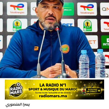
يسرا المنصوري