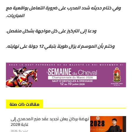
​وفي ختام حديثه شدد المدرب على ضرورة التعامل بواقعية مع
المباريات.
ودعا إلى التركيز على كل مواجهة بشكل منفصل.
وختم بأن الموسم لا يزال طويلاً بتبقي 12 جولة على نهايته.
مقالات ذات صلة
نهضة بركان يعلن تجديد عقد منير المحمدي إلى
غاية 2028
غشت 9, 2026