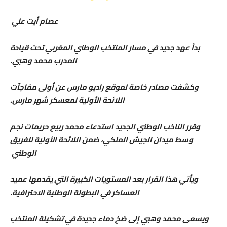
عصام أيت علي
بدأ عهد جديد في مسار المنتخب الوطني المغربي تحت قيادة
المدرب محمد وهبي.
وكشفت مصادر خاصة لموقع راديو مارس عن أولى مفاجآت
اللائحة الأولية لمعسكر شهر مارس.
وقرر الناخب الوطني الجديد استدعاء محمد ربيع حريمات نجم
وسط ميدان الجيش الملكي، ضمن اللائحة الأولية للفريق
الوطني
ويأتي هذا القرار بعد المستويات الكبيرة التي يقدمها عميد
العساكر في البطولة الوطنية الاحترافية.
ويسعى محمد وهبي إلى ضخ دماء جديدة في تشكيلة المنتخب