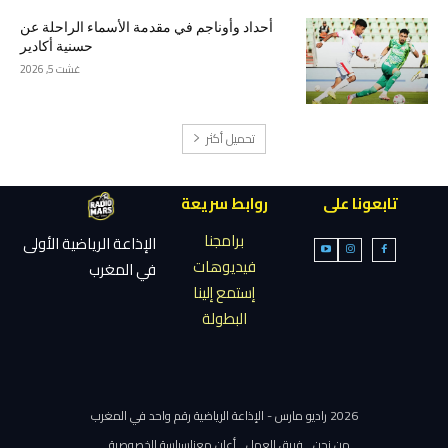
أحداد وأوناجم في مقدمة الأسماء الراحلة عن
حسنية أكادير
غشت 5, 2026
تحميل أكثر
تابعونا على
روابط سريعة
برامجنا
الإذاعة الرياضية الأولى
فيديوهات
في المغرب
إستمع إلينا
البطولة
2026 راديو مارس - الإذاعة الرياضية رقم واحد في المغرب
من نحن
فريق العمل
أعلن معنا
سياسة الخصوصية