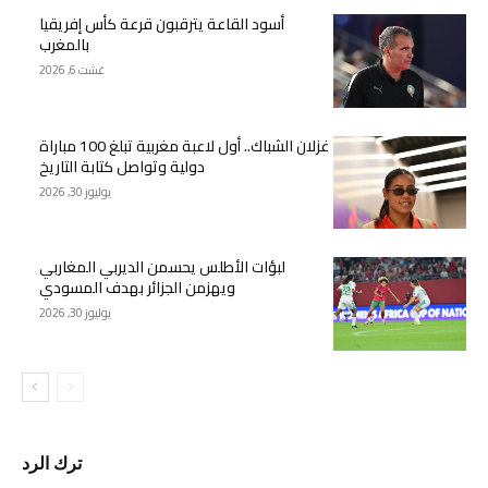
أسود القاعة يترقبون قرعة كأس إفريقيا
بالمغرب
غشت 6, 2026
غزلان الشباك.. أول لاعبة مغربية تبلغ 100 مباراة
دولية وتواصل كتابة التاريخ
يوليوز 30, 2026
لبؤات الأطلس يحسمن الديربي المغاربي
ويهزمن الجزائر بهدف المسودي
يوليوز 30, 2026
ترك الرد