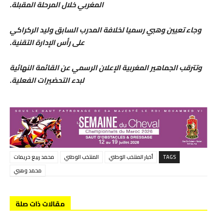
المغربي خلال المرحلة المقبلة.
وجاء تعيين وهبي رسميا لخلافة المدرب السابق وليد الركراكي
على رأس الإدارة التقنية.
وتترقب الجماهير المغربية الإعلان الرسمي عن القائمة النهائية
لبدء التحضيرات الفعلية.
TAGS
أخبار المنتخب الوطني
المنتخب الوطني
محمد ربيع حريمات
محمد وهبي
مقالات ذات صلة