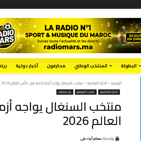
البطولة
المنتخب الوطني
محترفون
أخبار دولية
ريا
الرئيسية
الكرة العالمية
منتخب السنغال يواجه أزمة إدارية قبل كأس العالم 2026
الكرة العالمية
غلاف الموقع
غير مصنف
منتخب السنغال يواجه أزم
العالم 2026
بواسطة
عصام أيت علي