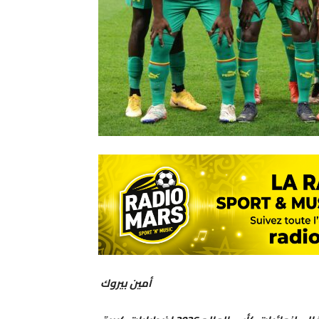
أمين بيروك