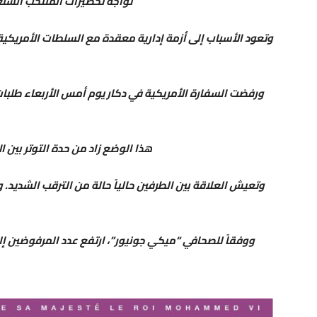
تواجه تحضيرات المنتخب السنغالي لنهائيا
وتعود الأسباب إلى أزمة إدارية معقدة مع السلطات الأمريكية
ورفضت السفارة الأمريكية في دكار يوم أمس الأربعاء طلبا
هذا الوضع زاد من حدة التوتر بين 
وتعيش العلاقة بين الطرفين حالياً حالة من الترقب الشديد
​ووفقاً للصحافي “ميكي جونيور”، ارتفع عدد المرفوضين 