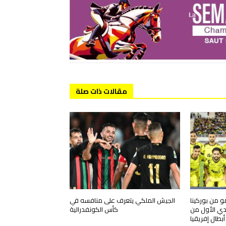
مقالات ذات صلة
و من بوركينا
الجيش الملكي يتعرف على منافسه في
دي الأول من
كأس الكونفدرالية
بطال إفريقيا