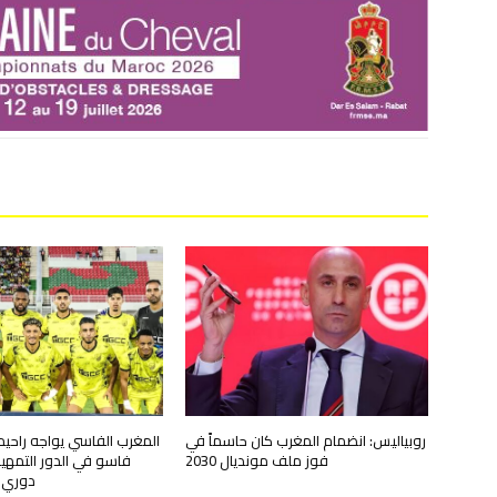
روبياليس: انضمام المغرب كان حاسماً في
المغرب الفاسي يواجه راحيم
فوز ملف مونديال 2030
فاسو في الدور التمهي
دوري أ