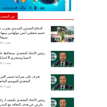
من المصدر
الدفاع الحسني الجديدي يقترب 
حسم صفقتي أنس مولهامي ومهاج
سينغا
غشت 7, 2026
رئيس الاتحاد البجعدي: سنحافظ ع
لاعبينا وسنجري 8 انتدابات
غشت 7, 2026
تعرف على ميزانية تسيير الفر
البجعدي للموسم الما
غشت 7, 2026
رئيس الاتحاد البجعدي يكشف لـ راد
مارس عن هدف التعاقد مع المد