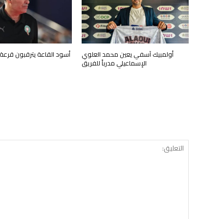
أولمبيك آسفي يعين محمد العلوي
أسود القاعة يترقبون قرعة 
الإسماعيلي مدرباً للفريق