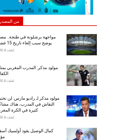
من المصدر
مواجهة برشلونة في طنجة.. مص
يوضح سبب إلغاء تاريخ 15 غشت
غشت 6, 2026
مولود مذكر: المدرب المغربي يمت
الكفا
غشت 6, 2026
مولود مذكر لـ راديو مارس: لن نخت
النقاش في المدرب، هناك مشا
كثيرة في الكرة المغرب
غشت 6, 2026
كمال الوصيل يقود أولمبيك آس
مؤق