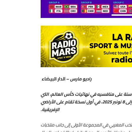
راديو مارس
– الدار البيضاء
عرف المنتخب الوطني المغربي للسيدات لأقل من 17 سنة على منافسيه في نهائيات كأس العالم، التي
ستحتضنها المغرب خلال الفترة الممتدة من 17 أكتوبر إلى 8 نونبر 2025، في أول نسخة تقام على الأراضي
الإفريقية.
نتخب المغربي في المجموعة الأولى إلى جانب منتخبات