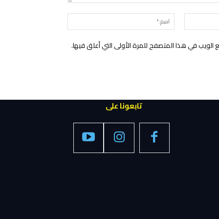
التعليق:
البريد
اسم:*
الإلكتروني:*
الويب في هذا المتصفح للمرة الأولى التي أعلق فيها.
تابعونا على