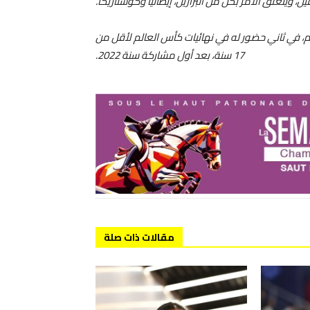
قيل، ويتعلق الأمر بكل من البرازيل، إيطاليا وكوستاريكا.
، في ثاني حضور له في نهائيات كأس العالم لأقل من
17 سنة، بعد أول مشاركة سنة 2022.
مقالات ذات صلة