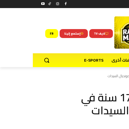
لايف TV
إستمع إلينا
FR
ضات أخرى
E-SPORTS
منتخب المغرب لأقل من 17 سنة في
السيدات