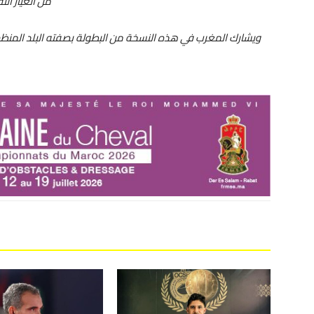
من العيار الث
ويشارك المغرب في هذه النسخة من البطولة بصفته البلد المنظم