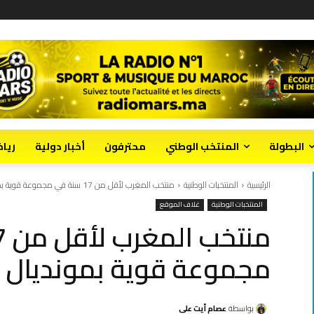
البطولة
المنتخب الوطني
محترفون
أخبار دولية
ريا
الرئيسية
المنتخبات الوطنية
منتخب المغرب لأقل من 17 سنة في مجموعة قوية بمونديال السيدات
المنتخبات الوطنية
غلاف الموقع
مجموعة قوية بمونديال 
بواسطة
عصام أيت علي