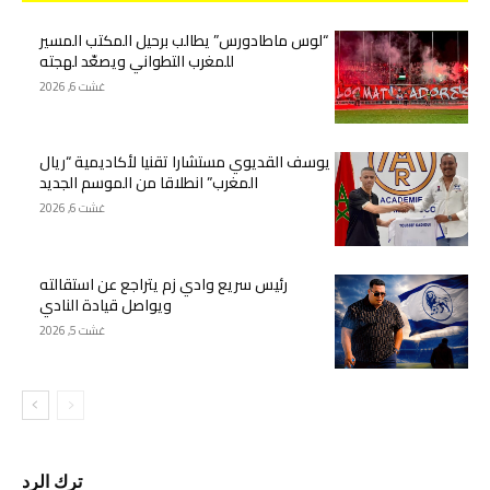
“لوس ماطادورس” يطالب برحيل المكتب المسير
للمغرب التطواني ويصعّد لهجته
غشت 6, 2026
يوسف القديوي مستشارا تقنيا لأكاديمية “ريال
المغرب” انطلاقا من الموسم الجديد
غشت 6, 2026
رئيس سريع وادي زم يتراجع عن استقالته
ويواصل قيادة النادي
غشت 5, 2026
ترك الرد