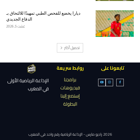
ديارا يخضع للفحص الطبي تمهيدًا للالتحاق بـ
الدفاع الجديدي
غشت 5, 2026
تحميل أكثر
تابعونا على
روابط سريعة
برامجنا
الإذاعة الرياضية الأولى
فيديوهات
في المغرب
إستمع إلينا
البطولة
2026 راديو مارس - الإذاعة الرياضية رقم واحد في المغرب