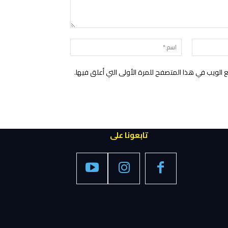
التعليق:
البريد
اسم:*
الإلكتروني:*
الويب في هذا المتصفح للمرة الأولى التي أعلق فيها.
تابعونا على