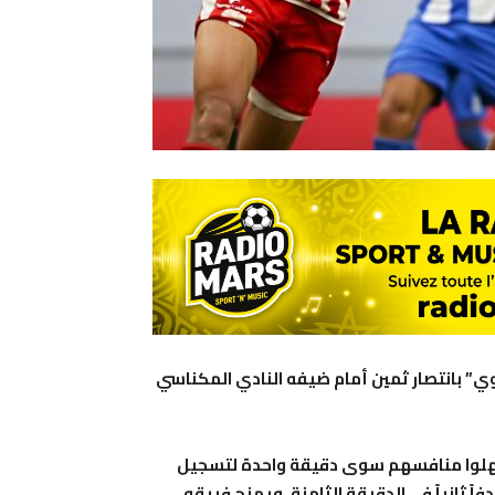
ي” بانتصار ثمين أمام ضيفه النادي المكناسي
 يمهلوا منافسهم سوى دقيقة واحدة لتسجيل
ً ثانياً في الدقيقة الثامنة، ويمنح فريقه