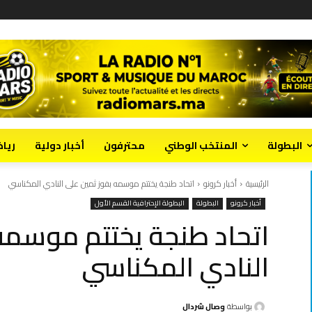
البطولة
المنتخب الوطني
محترفون
أخبار دولية
ريا
الرئيسية
أخبار كرونو
اتحاد طنجة يختتم موسمه بفوز ثمين على النادي المكناسي
أخبار كرونو
البطولة
البطولة الإحترافية القسم الأول
اتحاد طنجة يختتم موسمه
النادي المكناسي
بواسطة
وصال شردال