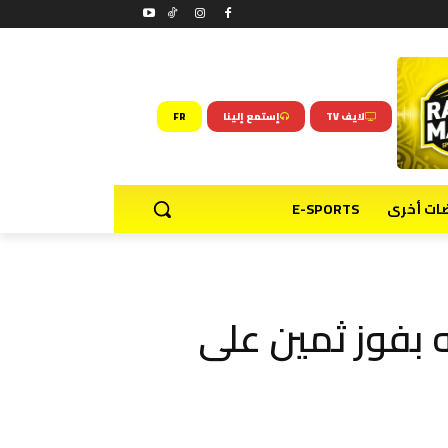
لايف TV
إستمع إلينا
FR
ضات أخرى
E-SPORTS
 بفوز ثمين على