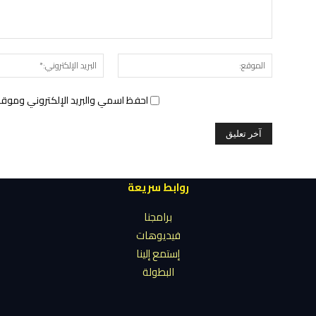
الموقع:
احفظ اسمي والبريد الإلكتروني وموقع 
روابط سريعة
برامجنا
فيديوهات
إستمع إلينا
البطولة