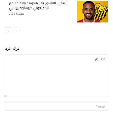
المغرب الفاسي يعزز هجومه بالتعاقد مع
الكونغولي كريستوفر إيبايي
غشت 8, 2026
ترك الرد
التع
اسم: