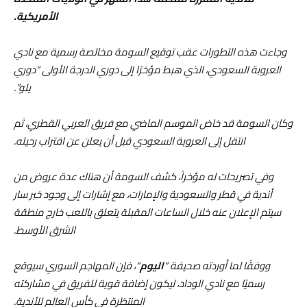
الأمريكية.
وجاءت هذه التطورات عقب توقيع السومة مخالصة رسمية مع نادي
العروبة السعودي، الذي هبط مؤخرًا إلى دوري الدرجة الأولى “دوري
يلو”.
وكان السومة قد خاض الموسم الماضي مع فريق العربي القطري، ثم
انتقل إلى العروبة السعودي قبل أن يعلن عن اقتراب رحيله.
وفي تصريحات له مؤخراً، كشف السومة أن هناك عدة عروض من
أندية في قطر والسعودية والإمارات، مع إشارات إلى وجود خبر سار
سيتم الإعلان عنه خلال الساعات المقبلة يتعلق باللعب خارج منطقة
الشرق الأوسط.
ووفقًا لما أوردته صحيفة “
اليوم
“، فإن المهاجم السوري سيوقع
رسميًا مع نادي الوداد، ليكون إضافة قوية للفريق في مشاركته
المنتظرة في كأس العالم للأندية.