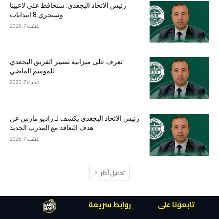
رئيس الاتحاد البجعدي: سنحافظ على لاعبينا
وسنجري 8 انتدابات
غشت 7, 2026
تعرف على ميزانية تسيير الفريق البجعدي
للموسم الماضي
غشت 7, 2026
رئيس الاتحاد البجعدي يكشف لـ راديو مارس عن
هدف التعاقد مع المدرب الجديد
غشت 7, 2026
تحميل أكثر
تابعونا على
روابط سريعة