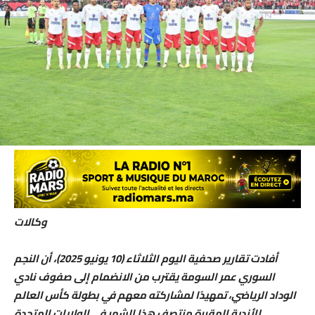
وكالات
أفادت تقارير صحفية اليوم الثلاثاء (10 يونيو 2025)، أن النجم
السوري عمر السومة يقترب من الانضمام إلى صفوف نادي
الوداد الرياضي، تمهيدًا لمشاركته معهم في بطولة كأس العالم
للأندية المقررة منتصف هذا الشهر في الولايات المتحدة