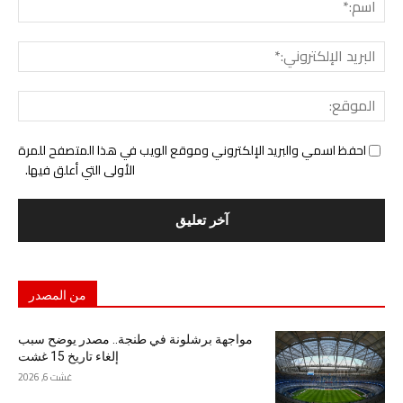
البري
الإل
المو
احفظ اسمي والبريد الإلكتروني وموقع الويب في هذا المتصفح للمرة
الأولى التي أعلق فيها.
من المصدر
مواجهة برشلونة في طنجة.. مصدر يوضح سبب
إلغاء تاريخ 15 غشت
غشت 6, 2026