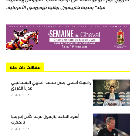
فيلد” بمدينة هاريسون، بولاية نيوجيرسي الأمريكية.
مقالات ذات صلة
أولمبيك آسفي يعين محمد العلوي الإسماعيلي
مدرباً للفريق
غشت 6, 2026
أسود القاعة يترقبون قرعة كأس إفريقيا
بالمغرب
غشت 6, 2026