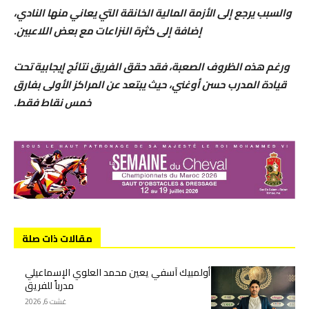
والسبب يرجع إلى الأزمة المالية الخانقة التي يعاني منها النادي،
إضافة إلى كثرة النزاعات مع بعض اللاعبين.
ورغم هذه الظروف الصعبة، فقد حقق الفريق نتائج إيجابية تحت
قيادة المدرب حسن أوغني، حيث يبتعد عن المراكز الأولى بفارق
خمس نقاط فقط.
مقالات ذات صلة
أولمبيك آسفي يعين محمد العلوي الإسماعيلي
مدرباً للفريق
غشت 6, 2026