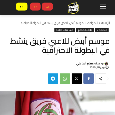
FR
الرئيسية
البطولة 2
موسم أبيض للاعبي فريق ينشط في البطولة الاحترافية
البطولة 2
غلاف الموقع
مسابقات وطنية
موسم أبيض للاعبي فريق ينشط
في البطولة الاحترافية
بواسطة
عصام أيت علي
أبريل 20, 2026