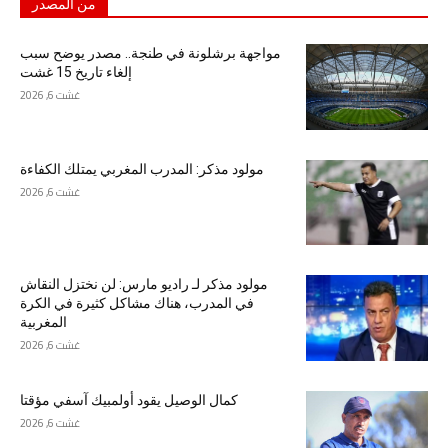
من المصدر
مواجهة برشلونة في طنجة.. مصدر يوضح سبب
إلغاء تاريخ 15 غشت
غشت 6, 2026
مولود مذكر: المدرب المغربي يمتلك الكفاءة
غشت 6, 2026
مولود مذكر لـ راديو مارس: لن نختزل النقاش
في المدرب، هناك مشاكل كثيرة في الكرة
المغربية
غشت 6, 2026
كمال الوصيل يقود أولمبيك آسفي مؤقتا
غشت 6, 2026