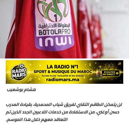
هشام بوشعيب
لن يتمكن الطاقم التقني لفريق شباب المحمدية، بقيادة المدرب
حسن أوغني، من الاستفادة من خدمات اللاعبين الجدد الذين تم
التعاقد معهم خلال هذا الموسم.